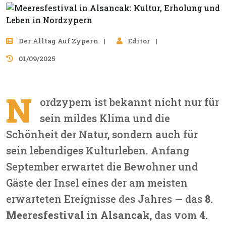
Der Alltag Auf Zypern
Editor
01/09/2025
N
ordzypern ist bekannt nicht nur für
sein mildes Klima und die
Schönheit der Natur, sondern auch für
sein lebendiges Kulturleben. Anfang
September erwartet die Bewohner und
Gäste der Insel eines der am meisten
erwarteten Ereignisse des Jahres — das
8.
Meeresfestival in Alsancak
, das vom
4.