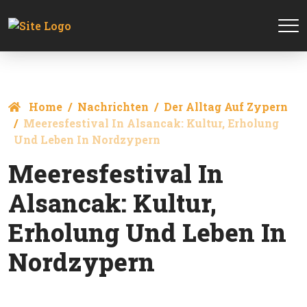
Home
Nachrichten
Der Alltag Auf Zypern
Meeresfestival In Alsancak: Kultur, Erholung
Und Leben In Nordzypern
Meeresfestival In
Alsancak: Kultur,
Erholung Und Leben In
Nordzypern