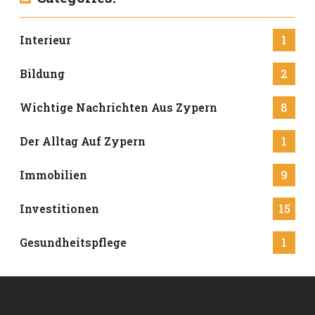
Interieur
1
Bildung
2
Wichtige Nachrichten Aus Zypern
8
Der Alltag Auf Zypern
1
Immobilien
9
Investitionen
15
Gesundheitspflege
1