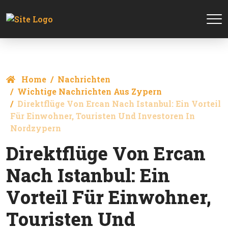
Home
Nachrichten
Wichtige Nachrichten Aus Zypern
Direktflüge Von Ercan Nach Istanbul: Ein Vorteil
Für Einwohner, Touristen Und Investoren In
Nordzypern
Direktflüge Von Ercan
Nach Istanbul: Ein
Vorteil Für Einwohner,
Touristen Und