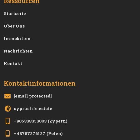
Ressourcen
Startseite
Über Uns
Immobilien
Nachrichten
Kontakt
Kontaktinformationen
[email protected]
cypruslife.estate
+905338353003
(Zypern)
+48787276127
(Polen)