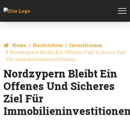
Home
Nachrichten
Investitionen
Nordzypern Bleibt Ein Offenes Und Sicheres Ziel
Für Immobilieninvestitionen
Nordzypern Bleibt Ein
Offenes Und Sicheres
Ziel Für
Immobilieninvestitione