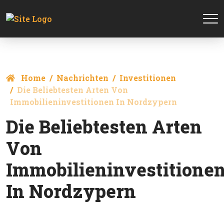
Home
Nachrichten
Investitionen
Die Beliebtesten Arten Von
Immobilieninvestitionen In Nordzypern
Die Beliebtesten Arten
Von
Immobilieninvestitione
In Nordzypern