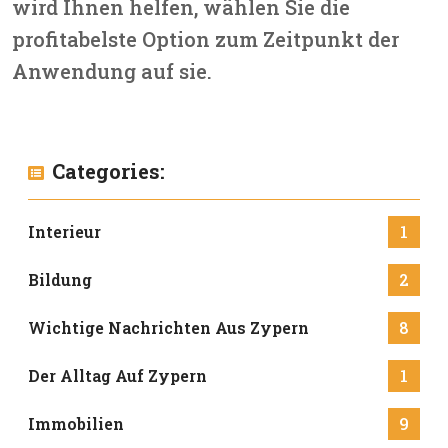
wird Ihnen helfen, wählen Sie die
profitabelste Option zum Zeitpunkt der
Anwendung auf sie.
Categories:
Interieur
1
Bildung
2
Wichtige Nachrichten Aus Zypern
8
Der Alltag Auf Zypern
1
Immobilien
9