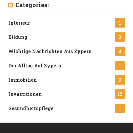
Categories:
Interieur
1
Bildung
2
Wichtige Nachrichten Aus Zypern
8
Der Alltag Auf Zypern
1
Immobilien
9
Investitionen
15
Gesundheitspflege
1