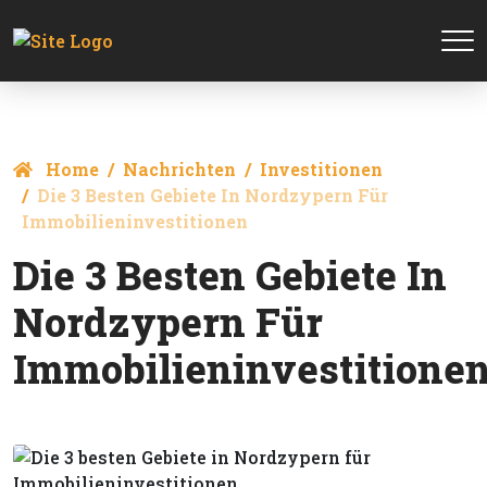
Home
Nachrichten
Investitionen
Die 3 Besten Gebiete In Nordzypern Für
Immobilieninvestitionen
Die 3 Besten Gebiete In
Nordzypern Für
Immobilieninvestitione