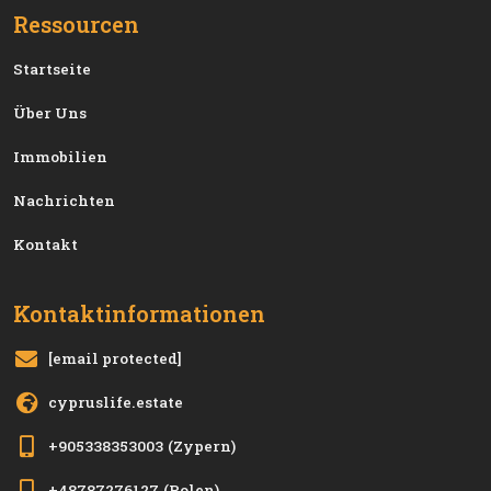
Ressourcen
Startseite
Über Uns
Immobilien
Nachrichten
Kontakt
Kontaktinformationen
[email protected]
cypruslife.estate
+905338353003
(Zypern)
+48787276127
(Polen)