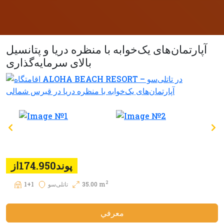
آپارتمان‌های یک‌خوابه با منظره دریا و پتانسیل
بالای سرمایه‌گذاری
پوند174.950از
2
35.00 m
تاتلی‌سو
1+1
معرفي