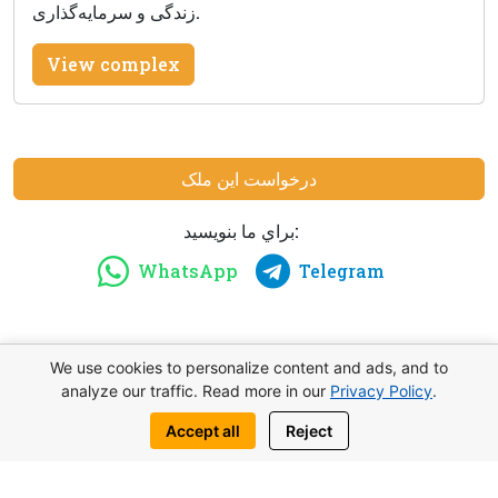
زندگی و سرمایه‌گذاری.
View complex
درخواست این ملک
براي ما بنويسيد:
WhatsApp
Telegram
We use cookies to personalize content and ads, and to
شما هم ممكنه به اين موضوع مشابه علاقهمند
analyze our traffic. Read more in our
Privacy Policy
.
باشيد
Accept all
Reject