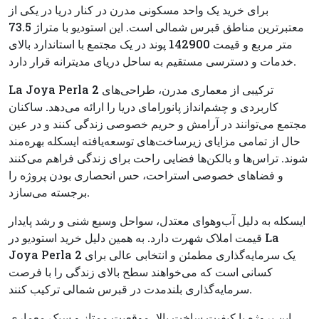
برای خرید یک واحد مسکونی مدرن در کنار دریا در یکی از
معتبرترین مناطق قبرس شمالی است. این استودیو با متراژ 73.5
متر مربع و قیمت 142900 پوند در یک مجتمع با استاندارد بالای
خدمات و دسترسی مستقیم به ساحل دریای مدیترانه قرار دارد.
La Joya Perla 2 ترکیبی از معماری مدرن، طراحی‌های
کاربردی و چشم‌انداز پانورامای دریا را ارائه می‌دهد. ساکنان
مجتمع می‌توانند در آرامش و حریم خصوصی زندگی کنند و در عین
حال از تمامی مزایای زیرساخت‌های توسعه‌یافته ایسکله بهره‌مند
شوند. تراس‌ها و بالکن‌ها فضایی راحت برای زندگی فراهم می‌کنند
و فضاهای خصوصی استراحت، حس انحصاری بودن پروژه را
برجسته می‌سازد.
ایسکله به دلیل آب‌وهوای معتدل، سواحل وسیع شنی و رشد پایدار
قیمت املاک شهرت دارد. به همین دلیل خرید استودیو در La
Joya Perla 2 یک سرمایه‌گذاری مطمئن و انتخابی عالی برای
کسانی است که می‌خواهند سطح بالای زندگی را با فرصت
سرمایه‌گذاری بلندمدت در قبرس شمالی ترکیب کنند.
این پروژه با کیفیت ساخت بالا، موقعیت ممتاز و سبک معماری