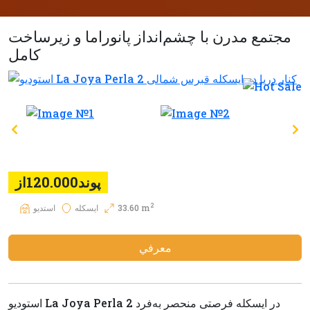
مجتمع مدرن با چشم‌انداز پانوراما و زیرساخت
کامل
پوند120.000از
2
33.60 m
ایسکله
استديو
معرفي
استودیو La Joya Perla 2 در ایسکله فرصتی منحصر به‌فرد