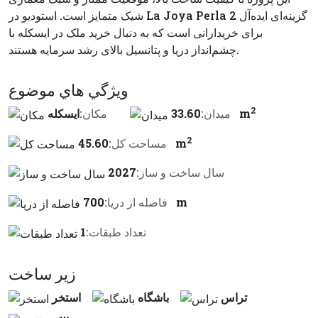
شیک متمایز است. استودیو در La Joya Perla 2 گزینه‌ای ایده‌آل
برای خریدارانی است که به دنبال خرید ملک در ایسکله با
چشم‌انداز دریا و پتانسیل بالای رشد سرمایه هستند.
ويژگي هاي موضوع
2
33.60 m
ميدان:
مكان:
ایسکله
2
45.60 m
مساحت کل:
سال ساخت و ساز:
2027
700 m
فاصله از دريا:
تعداد طبقات:
1
زير ساخت
تراس
باشگاه
استخر