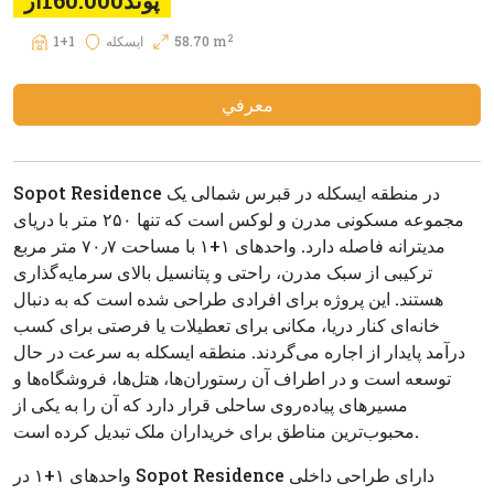
پوند160.000از
2
58.70 m
ایسکله
1+1
معرفي
Sopot Residence در منطقه ایسکله در قبرس شمالی یک
مجموعه مسکونی مدرن و لوکس است که تنها ۲۵۰ متر با دریای
مدیترانه فاصله دارد. واحدهای ۱+۱ با مساحت ۷۰٫۷ متر مربع
ترکیبی از سبک مدرن، راحتی و پتانسیل بالای سرمایه‌گذاری
هستند. این پروژه برای افرادی طراحی شده است که به دنبال
خانه‌ای کنار دریا، مکانی برای تعطیلات یا فرصتی برای کسب
درآمد پایدار از اجاره می‌گردند. منطقه ایسکله به سرعت در حال
توسعه است و در اطراف آن رستوران‌ها، هتل‌ها، فروشگاه‌ها و
مسیرهای پیاده‌روی ساحلی قرار دارد که آن را به یکی از
محبوب‌ترین مناطق برای خریداران ملک تبدیل کرده است.
واحدهای ۱+۱ در Sopot Residence دارای طراحی داخلی