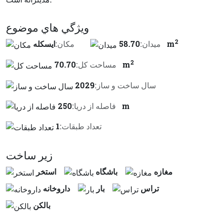
ويژگي هاي موضوع
2
58.70 m
ميدان:
مكان:
ایسکله
2
70.70 m
مساحت کل:
سال ساخت و ساز:
2029
250 m
فاصله از دريا:
تعداد طبقات:
1
زير ساخت
مغازه
باشگاه
استخر
تراس
بار
داروخانه
بالكن