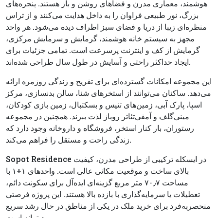
هوشمند، معماری مدرن و فضاهای روشن و باز هستند. پنجره‌های
بزرگ، نور طبیعی فراوان را به داخل هدایت می‌کنند و از تراس
منظره‌ای زیبا از دریا و فضای سبز اطراف دیده می‌شود. هر واحد
مجهز به سیستم خانه هوشمند، گرمایش و سرمایش مرکزی،
گرمایش از کف و اینترنت پرسرعت است. تمامی جزئیات برای
ایجاد حداکثر راحتی و آسایش در طول سال طراحی شده‌اند.
این مجموعه امکانات گسترده‌ای برای تفریح و زندگی روزمره ارائه
می‌دهد. ساکنان می‌توانند از استخرهای شنا، سالن بدنسازی، مرکز
اسپا، پارک آبی، زمین‌های تنیس و بسکتبال، زمین بازی کودکان،
مینی‌گلف و آمفی‌تئاتر روباز لذت ببرند. همچنین در مجموعه
رستوران، بار کنار استخر، فروشگاه و داروخانه وجود دارد که
زندگی راحت و مستقل را فراهم می‌کند.
Sopot Residence در ایسکله ترکیبی از طراحی مدرن، کیفیت
بالای ساخت و موقعیت مکانی عالی است. واحدهای ۱+۱ با
مساحت ۷۰٫۷ متر مربع گزینه‌ای ایده‌آل برای سکونت دائم،
تعطیلات یا سرمایه‌گذاری با بازده بالا هستند. این پروژه فرصتی
منحصربه‌فرد برای خرید ملک در یکی از مناطق در حال رشد سریع
مدیترانه است.