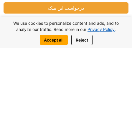
درخواست این ملک
براي ما بنويسيد:
We use cookies to personalize content and ads, and to
analyze our traffic. Read more in our
Privacy Policy
.
WhatsApp
Telegram
Accept all
Reject
شما هم ممكنه به اين موضوع مشابه علاقهمند
باشيد