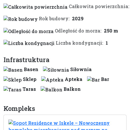
Całkowita powierzchnia:
Rok budowy:
2029
Odległość do morza:
250 m
Liczba kondygnacji:
1
Infrastruktura
Basen
Siłownia
Sklep
Apteka
Bar
Taras
Balkon
Kompleks