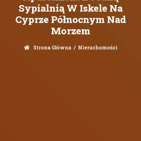
Sypialnią W Iskele Na
Cyprze Północnym Nad
Morzem
Strona Główna
Nieruchomości