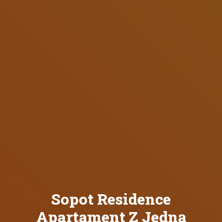
Sopot Residence
Apartament Z Jedną