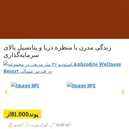
زندگی مدرن با منظره دریا و پتانسیل بالای
سرمایه‌گذاری
پوند81.000از
2
31.00 m
گوزلی‌یورت
استديو