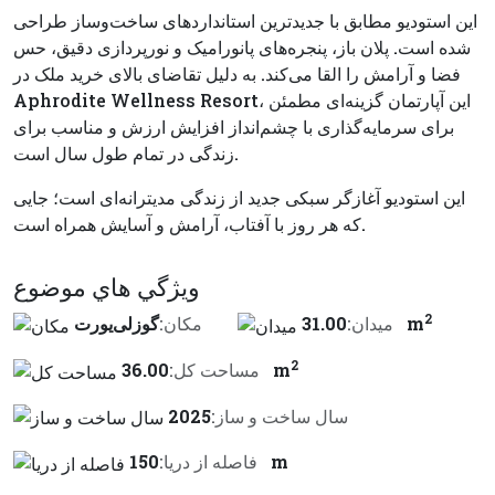
این استودیو مطابق با جدیدترین استانداردهای ساخت‌وساز طراحی
شده است. پلان باز، پنجره‌های پانورامیک و نورپردازی دقیق، حس
فضا و آرامش را القا می‌کند. به دلیل تقاضای بالای خرید ملک در
Aphrodite Wellness Resort، این آپارتمان گزینه‌ای مطمئن
برای سرمایه‌گذاری با چشم‌انداز افزایش ارزش و مناسب برای
زندگی در تمام طول سال است.
این استودیو آغازگر سبکی جدید از زندگی مدیترانه‌ای است؛ جایی
که هر روز با آفتاب، آرامش و آسایش همراه است.
ويژگي هاي موضوع
2
31.00 m
ميدان:
مكان:
گوزلی‌یورت
2
36.00 m
مساحت کل:
سال ساخت و ساز:
2025
150 m
فاصله از دريا: