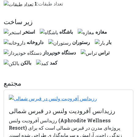
تعداد طبقات:
1
زير ساخت
مغازه
باشگاه
استخر
بار
رستوران
داروخانه
تراس
دستگاه خودپرداز
كمد
بالكن
مجتمع
رزیدانس آفرودیت ولنس در قبرس شمالی
رزیدانس آفرودیت ولنس (Aphrodite Wellness
Resort) پروژه‌ای مدرن در قبرس شمالی است که برای
زندگی راحت، آرامش و سرمایه‌گذاری طراحی شده است.