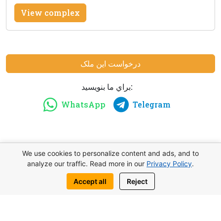
View complex
درخواست این ملک
براي ما بنويسيد:
WhatsApp
Telegram
شما هم ممكنه به اين موضوع مشابه علاقهمند
We use cookies to personalize content and ads, and to
analyze our traffic. Read more in our
Privacy Policy
.
باشيد
Accept all
Reject