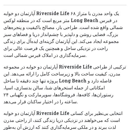
آپارتمان دو خوابه Riverside Life یک واحد مدرن با متراژ ۶۸
متر مربع است که در منطقه لوکس Long Beach در قبرس
شمالی واقع شده است. طراحی باز، مصالح باکیفیت و پنجره‌های
بزرگ، فضایی روشن و دلپذیر با چشم‌انداز دریا و فضاهای سبز
مجموعه ایجاد می‌کند. این آپارتمان گزینه‌ای ایده‌آل برای زندگی
راحت در نزدیکی ساحل و همچنین یک فرصت عالی برای
سرمایه‌گذاری در املاک قبرس شمالی است.
آپارتمان دو خوابه در مجموعه Riverside Life ترکیبی از طراحی
مدرن، کیفیت ساخت بالا و زیرساخت کامل را ارائه می‌دهد. این
پروژه تنها چند دقیقه تا ساحل Long Beach فاصله دارد و
امکاناتی از جمله استخرهای شنا، سالن بدنسازی، اسپا،
رستوران‌ها، کافه‌ها، فروشگاه‌ها، سوپرمارکت و نگهبانی ۲۴
ساعته را در اختیار ساکنان قرار می‌دهد.
آپارتمان دو خوابه Riverside Life انتخابی بی‌نظیر برای کسانی
است که می‌خواهند در نزدیکی دریا زندگی کنند، از راحتی مدرن
لذت ببرند و در ملکی سرمایه‌گذاری کنند که ارزش آن به‌طور