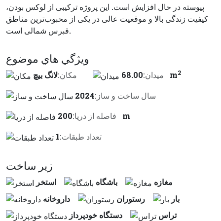
پیوسته در حال افزایش است. این پروژه ترکیبی از لوکس بودن،
کیفیت زندگی بالا و موقعیت عالی در یکی از محبوب‌ترین مناطق
قبرس شمالی است.
ويژگي هاي موضوع
2
68.00 m
ميدان:
مكان:
لانگ بیچ
سال ساخت و ساز:
2024
200 m
فاصله از دريا:
تعداد طبقات:
1
زير ساخت
مغازه
باشگاه
استخر
بار
رستوران
داروخانه
تراس
دستگاه خودپرداز