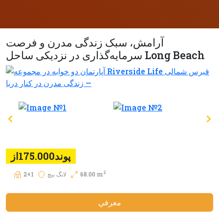
آرامش، سبک زندگی مدرن و فرصت
سرمایه‌گذاری در نزدیکی ساحل Long Beach
پوند175.000از
2
68.00 m
لانگ بیچ
2+1
معرفي