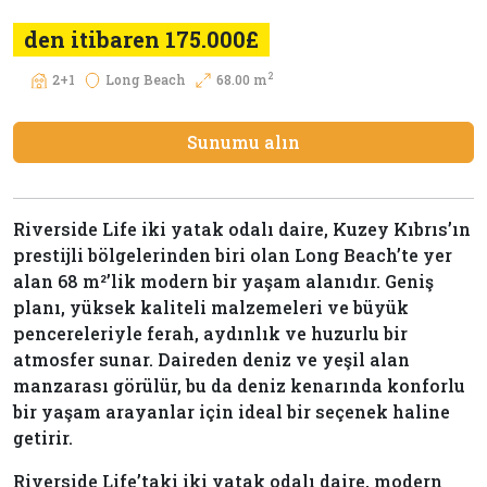
den itibaren 175.000£
2
2+1
Long Beach
68.00 m
Sunumu alın
Riverside Life iki yatak odalı daire, Kuzey Kıbrıs’ın
prestijli bölgelerinden biri olan Long Beach’te yer
alan 68 m²’lik modern bir yaşam alanıdır. Geniş
planı, yüksek kaliteli malzemeleri ve büyük
pencereleriyle ferah, aydınlık ve huzurlu bir
atmosfer sunar. Daireden deniz ve yeşil alan
manzarası görülür, bu da deniz kenarında konforlu
bir yaşam arayanlar için ideal bir seçenek haline
getirir.
Riverside Life’taki iki yatak odalı daire, modern