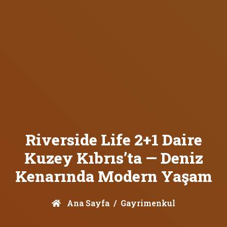
Riverside Life 2+1 Daire
Kuzey Kıbrıs’ta — Deniz
Kenarında Modern Yaşam
Ana Sayfa
Gayrimenkul