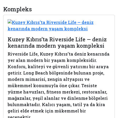
Kompleks
Kuzey Kıbrıs’ta Riverside Life — deniz
kenarında modern yaşam kompleksi
Riverside Life, Kuzey Kıbrıs’ta deniz kenarında
yer alan modern bir yaşam kompleksidir.
Konforu, kaliteyi ve güvenli yatırımı bir araya
getirir. Long Beach bölgesinde bulunan proje,
modern mimarisi, zengin altyapısı ve
mükemmel konumuyla öne çıkar. Tesiste
yüzme havuzları, fitness merkezi, restoranlar,
mağazalar, yeşil alanlar ve dinlenme bölgeleri
bulunmaktadır. Kalıcı yaşam, tatil ya da kira
geliri elde etmek için mükemmel bir
seçenektir.