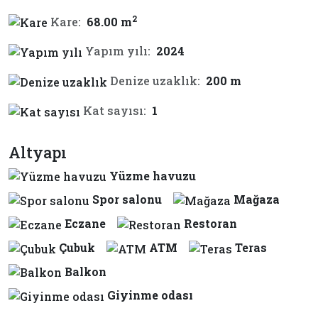
2
Kare:
68.00 m
Yapım yılı:
2024
Denize uzaklık:
200 m
Kat sayısı:
1
Altyapı
Yüzme havuzu
Spor salonu
Mağaza
Eczane
Restoran
Çubuk
ATM
Teras
Balkon
Giyinme odası