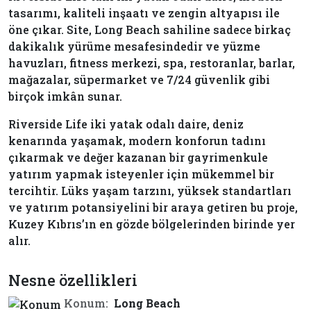
tasarımı, kaliteli inşaatı ve zengin altyapısı ile
öne çıkar. Site, Long Beach sahiline sadece birkaç
dakikalık yürüme mesafesindedir ve yüzme
havuzları, fitness merkezi, spa, restoranlar, barlar,
mağazalar, süpermarket ve 7/24 güvenlik gibi
birçok imkân sunar.
Riverside Life iki yatak odalı daire, deniz
kenarında yaşamak, modern konforun tadını
çıkarmak ve değer kazanan bir gayrimenkule
yatırım yapmak isteyenler için mükemmel bir
tercihtir. Lüks yaşam tarzını, yüksek standartları
ve yatırım potansiyelini bir araya getiren bu proje,
Kuzey Kıbrıs’ın en gözde bölgelerinden birinde yer
alır.
Nesne özellikleri
Konum:
Long Beach