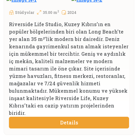
2
Stüdyolar
35.00 m
2024
Riverside Life Studio, Kuzey Kıbrıs’ın en
popüler bölgelerinden biri olan Long Beach’te
yer alan 35 m²’lik modern bir dairedir. Deniz
kenarında gayrimenkul satın almak isteyenler
için mükemmel bir tercihtir. Geniş ve aydınlık
iç mekân, kaliteli malzemeler ve modern
mimari tasarım ile öne çıkar. Site içerisinde
yüzme havuzları, fitness merkezi, restoranlar,
mağazalar ve 7/24 güvenlik hizmeti
bulunmaktadır. Mükemmel konumu ve yüksek
inşaat kalitesiyle Riverside Life, Kuzey
Kıbrıs’taki en cazip yatırım projelerinden
biridir.
Details