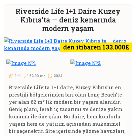
Riverside Life 1+1 Daire Kuzey
Kıbrıs’ta — deniz kenarında
modern yaşam
den itibaren 133.000£
2
1+1
62.00 m
2024
Riverside Life’ta 1+1 daire, Kuzey Kıbrıs’ın en
prestijli bölgelerinden biri olan Long Beach’te
yer alan 62 m²’lik modern bir yaşam alanıdır.
Geniş planı, ferah iç tasarımı ve denize yakın
konumu ile öne çıkar. Bu daire, hem konforlu
yaşam hem de yatırım açısından mükemmel
bir seçenektir. Site içerisinde yüzme havuzları,