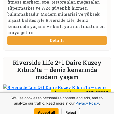
fitness merkezi, spa, restoranlar, mağazalar,
süpermarket ve 7/24 güvenlik hizmeti
bulunmaktadır. Modern mimarisi ve yüksek
inşaat kalitesiyle Riverside Life, deniz
kenarında yaşamı ve kârlı yatırım fırsatını bir
araya getirir.
Details
Riverside Life 2+1 Daire Kuzey
Kıbrıs’ta — deniz kenarında
modern yaşam
den itibaren 175.000£
We use cookies to personalize content and ads, and to
analyze our traffic. Read more in our
Privacy Policy
.
Accept all
Reject