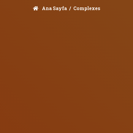
Ana Sayfa
Complexes