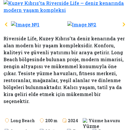
Riverside Life, Kuzey Kıbrıs’ta deniz kenarında yer
alan modern bir yaşam kompleksidir. Konforu,
kaliteyi ve güvenli yatırımı bir araya getirir. Long
Beach bölgesinde bulunan proje, modern mimarisi,
zengin altyapısı ve mükemmel konumuyla öne
çıkar. Tesiste yüzme havuzları, fitness merkezi,
restoranlar, mağazalar, yeşil alanlar ve dinlenme
bölgeleri bulunmaktadır. Kalıcı yaşam, tatil ya da
kira geliri elde etmek için mükemmel bir
seçenektir.
Long Beach
200 m
2024
Yüzme havuzu