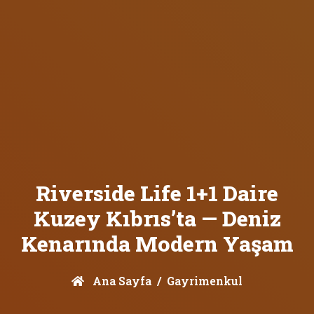
Riverside Life 1+1 Daire
Kuzey Kıbrıs’ta — Deniz
Kenarında Modern Yaşam
Ana Sayfa
Gayrimenkul