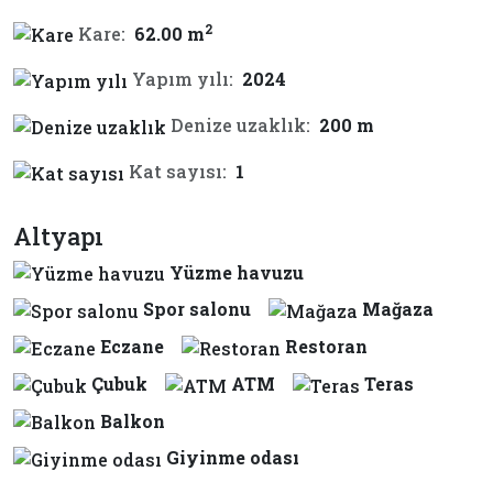
2
Kare:
62.00 m
Yapım yılı:
2024
Denize uzaklık:
200 m
Kat sayısı:
1
Altyapı
Yüzme havuzu
Spor salonu
Mağaza
Eczane
Restoran
Çubuk
ATM
Teras
Balkon
Giyinme odası