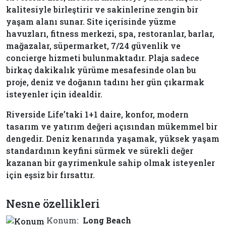
kalitesiyle birleştirir ve sakinlerine zengin bir
yaşam alanı sunar. Site içerisinde yüzme
havuzları, fitness merkezi, spa, restoranlar, barlar,
mağazalar, süpermarket, 7/24 güvenlik ve
concierge hizmeti bulunmaktadır. Plaja sadece
birkaç dakikalık yürüme mesafesinde olan bu
proje, deniz ve doğanın tadını her gün çıkarmak
isteyenler için idealdir.
Riverside Life’taki 1+1 daire, konfor, modern
tasarım ve yatırım değeri açısından mükemmel bir
dengedir. Deniz kenarında yaşamak, yüksek yaşam
standardının keyfini sürmek ve sürekli değer
kazanan bir gayrimenkule sahip olmak isteyenler
için eşsiz bir fırsattır.
Nesne özellikleri
Konum:
Long Beach