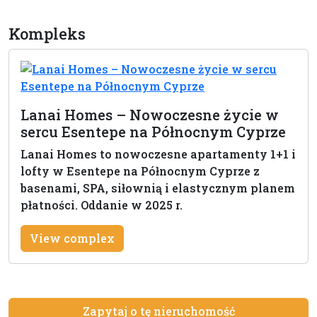
Kompleks
Lanai Homes – Nowoczesne życie w
sercu Esentepe na Północnym Cyprze
Lanai Homes to nowoczesne apartamenty 1+1 i
lofty w Esentepe na Północnym Cyprze z
basenami, SPA, siłownią i elastycznym planem
płatności. Oddanie w 2025 r.
View complex
Zapytaj o tę nieruchomość