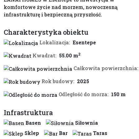
komfortowe życie nad morzem, nowoczesną
infrastrukturę i bezpieczną przyszłość.
Charakterystyka obiektu
Lokalizacja:
Esentepe
2
Kwadrat:
55.00 m
Całkowita powierzchnia:
Rok budowy:
2025
Odległość do morza:
150 m
Infrastruktura
Basen
Siłownia
Sklep
Bar
Taras