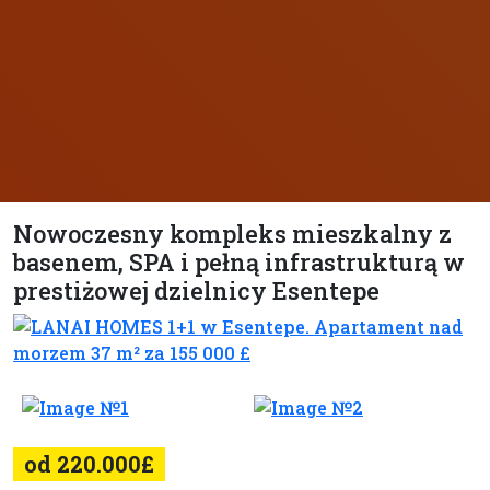
Nowoczesny kompleks mieszkalny z
basenem, SPA i pełną infrastrukturą w
prestiżowej dzielnicy Esentepe
od 220.000£