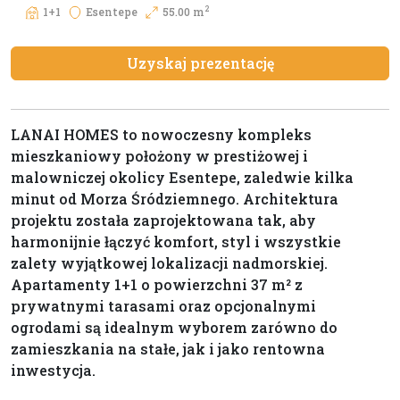
2
1+1
Esentepe
55.00 m
Uzyskaj prezentację
LANAI HOMES to nowoczesny kompleks
mieszkaniowy położony w prestiżowej i
malowniczej okolicy Esentepe, zaledwie kilka
minut od Morza Śródziemnego. Architektura
projektu została zaprojektowana tak, aby
harmonijnie łączyć komfort, styl i wszystkie
zalety wyjątkowej lokalizacji nadmorskiej.
Apartamenty 1+1 o powierzchni 37 m² z
prywatnymi tarasami oraz opcjonalnymi
ogrodami są idealnym wyborem zarówno do
zamieszkania na stałe, jak i jako rentowna
inwestycja.