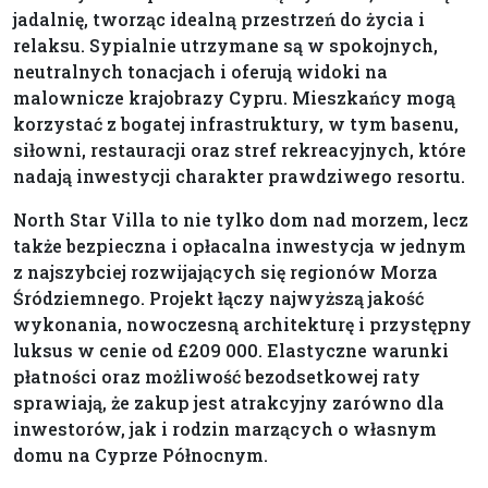
jadalnię, tworząc idealną przestrzeń do życia i
relaksu. Sypialnie utrzymane są w spokojnych,
neutralnych tonacjach i oferują widoki na
malownicze krajobrazy Cypru. Mieszkańcy mogą
korzystać z bogatej infrastruktury, w tym basenu,
siłowni, restauracji oraz stref rekreacyjnych, które
nadają inwestycji charakter prawdziwego resortu.
North Star Villa to nie tylko dom nad morzem, lecz
także bezpieczna i opłacalna inwestycja w jednym
z najszybciej rozwijających się regionów Morza
Śródziemnego. Projekt łączy najwyższą jakość
wykonania, nowoczesną architekturę i przystępny
luksus w cenie od £209 000. Elastyczne warunki
płatności oraz możliwość bezodsetkowej raty
sprawiają, że zakup jest atrakcyjny zarówno dla
inwestorów, jak i rodzin marzących o własnym
domu na Cyprze Północnym.