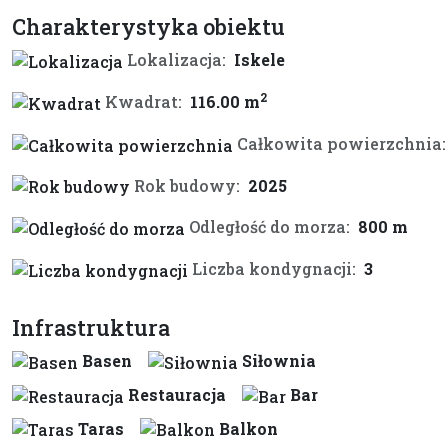
Charakterystyka obiektu
Lokalizacja:
Iskele
2
Kwadrat:
116.00 m
Całkowita powierzchnia:
Rok budowy:
2025
Odległość do morza:
800 m
Liczba kondygnacji:
3
Infrastruktura
Basen
Siłownia
Restauracja
Bar
Taras
Balkon