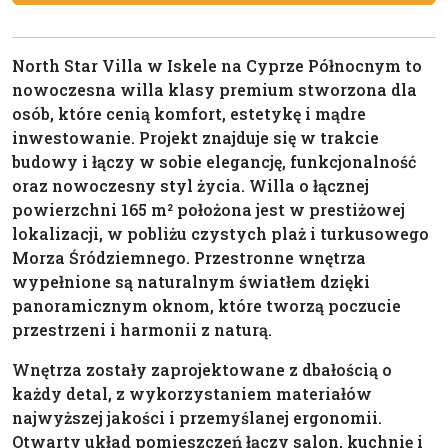
North Star Villa w Iskele na Cyprze Północnym to
nowoczesna willa klasy premium stworzona dla
osób, które cenią komfort, estetykę i mądre
inwestowanie. Projekt znajduje się w trakcie
budowy i łączy w sobie elegancję, funkcjonalność
oraz nowoczesny styl życia. Willa o łącznej
powierzchni 165 m² położona jest w prestiżowej
lokalizacji, w pobliżu czystych plaż i turkusowego
Morza Śródziemnego. Przestronne wnętrza
wypełnione są naturalnym światłem dzięki
panoramicznym oknom, które tworzą poczucie
przestrzeni i harmonii z naturą.
Wnętrza zostały zaprojektowane z dbałością o
każdy detal, z wykorzystaniem materiałów
najwyższej jakości i przemyślanej ergonomii.
Otwarty układ pomieszczeń łączy salon, kuchnię i