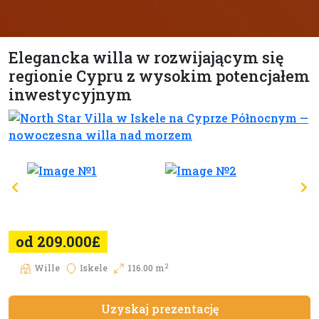
Elegancka willa w rozwijającym się
regionie Cypru z wysokim potencjałem
inwestycyjnym
od 209.000£
2
Wille
Iskele
116.00 m
Uzyskaj prezentację