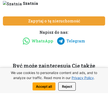
Szatnia
Zapytaj o tę nieruchomość
Napisz do nas:
WhatsApp
Telegram
Być może zainteresują Cię także
podobne obiekty
We use cookies to personalize content and ads, and to
analyze our traffic. Read more in our
Privacy Policy
.
Accept all
Reject