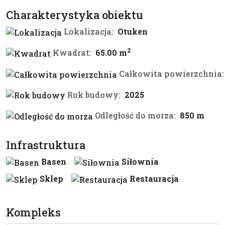
Charakterystyka obiektu
Lokalizacja:
Otuken
2
Kwadrat:
65.00 m
Całkowita powierzchnia:
Rok budowy:
2025
Odległość do morza:
850 m
Infrastruktura
Basen
Siłownia
Sklep
Restauracja
Kompleks