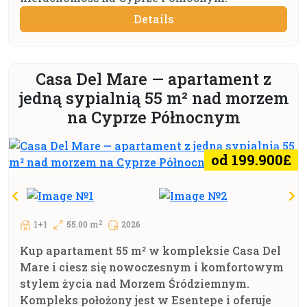
Details
Casa Del Mare — apartament z
jedną sypialnią 55 m² nad morzem
na Cyprze Północnym
od 199.900£
2
1+1
55.00 m
2026
Kup apartament 55 m² w kompleksie Casa Del
Mare i ciesz się nowoczesnym i komfortowym
stylem życia nad Morzem Śródziemnym.
Kompleks położony jest w Esentepe i oferuje