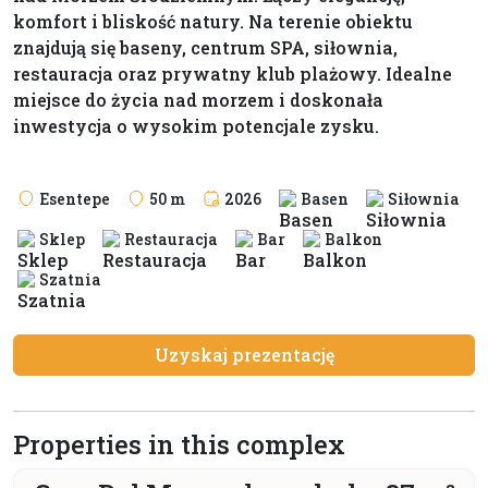
komfort i bliskość natury. Na terenie obiektu
znajdują się baseny, centrum SPA, siłownia,
restauracja oraz prywatny klub plażowy. Idealne
miejsce do życia nad morzem i doskonała
inwestycja o wysokim potencjale zysku.
Esentepe
50 m
2026
Basen
Siłownia
Sklep
Restauracja
Bar
Balkon
Szatnia
Uzyskaj prezentację
Properties in this complex