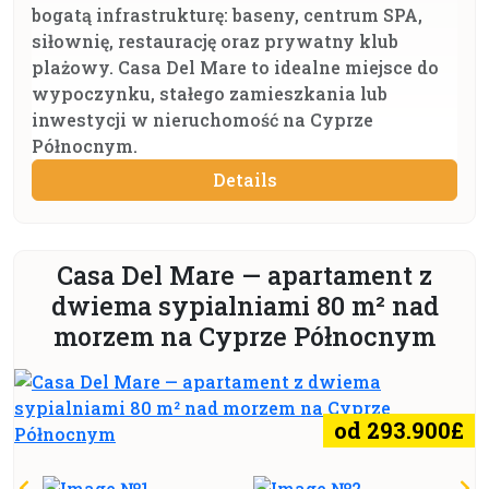
bogatą infrastrukturę: baseny, centrum SPA,
siłownię, restaurację oraz prywatny klub
plażowy. Casa Del Mare to idealne miejsce do
wypoczynku, stałego zamieszkania lub
inwestycji w nieruchomość na Cyprze
Północnym.
Details
Casa Del Mare — apartament z
dwiema sypialniami 80 m² nad
morzem na Cyprze Północnym
od 293.900£