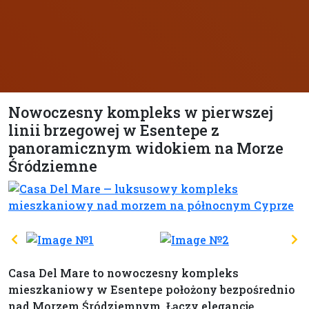
Nowoczesny kompleks w pierwszej
linii brzegowej w Esentepe z
panoramicznym widokiem na Morze
Śródziemne
Casa Del Mare to nowoczesny kompleks
mieszkaniowy w Esentepe położony bezpośrednio
nad Morzem Śródziemnym. Łączy elegancję,