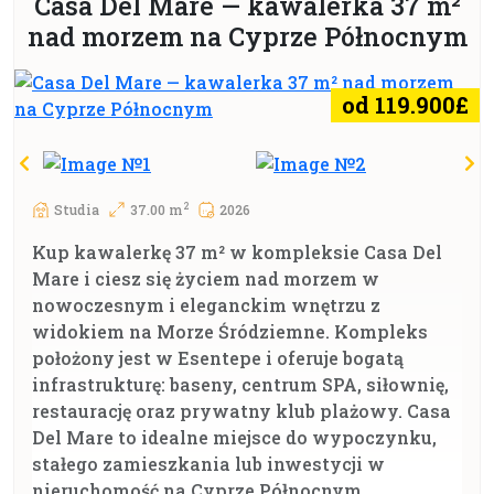
Casa Del Mare — kawalerka 37 m²
nad morzem na Cyprze Północnym
od 119.900£
2
Studia
37.00 m
2026
Kup kawalerkę 37 m² w kompleksie Casa Del
Mare i ciesz się życiem nad morzem w
nowoczesnym i eleganckim wnętrzu z
widokiem na Morze Śródziemne. Kompleks
położony jest w Esentepe i oferuje bogatą
infrastrukturę: baseny, centrum SPA, siłownię,
restaurację oraz prywatny klub plażowy. Casa
Del Mare to idealne miejsce do wypoczynku,
stałego zamieszkania lub inwestycji w
nieruchomość na Cyprze Północnym.