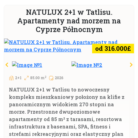
NATULUX 2+1 w Tatlisu.
Apartamenty nad morzem na
Cyprze Północnym
od 316.000£
2
2+1
85.00 m
2026
NATULUX 2+1 w Tatlisu to nowoczesny
kompleks mieszkaniowy położony na klifie z
panoramicznym widokiem 270 stopni na
morze. Przestronne dwupoziomowe
apartamenty od 85 m² z tarasami, resortowa
infrastruktura z basenami, SPA, fitness i
strefami rekreacyjnymi oraz elastyczny plan