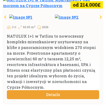
od 214.000£
2
1+1
60.00 m
2026
NATULUX 1+1 w Tatlisu to nowoczesny
kompleks mieszkaniowy usytuowany na
klifie z panoramicznym widokiem 270 stopni
na morze. Przestronne apartamenty o
powierzchni 60 m² z tarasem 12,25 m²,
resortowa infrastruktura z basenami, SPA i
fitness oraz elastyczny plan płatności czynią
ten projekt idealnym wyborem do życia,
wakacji i inwestycji w nieruchomości na
Cyprze Północnym.
Details