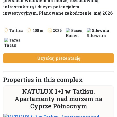
piersiach widokiem na morze, rozbudowaną
infrastrukturą i dużym potencjałem
inwestycyjnym. Planowane zakończenie: maj 2026.
Tatlisu
400 m
2026
Basen
Siłownia
Taras
Uzyskaj prezentację
Properties in this complex
NATULUX 1+1 w Tatlisu.
Apartamenty nad morzem na
Cyprze Północnym