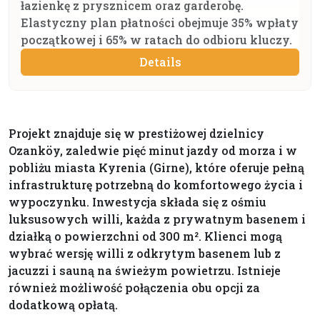
łazienkę z prysznicem oraz garderobę.
Elastyczny plan płatności obejmuje 35% wpłaty
początkowej i 65% w ratach do odbioru kluczy.
Details
Projekt znajduje się w prestiżowej dzielnicy
Ozanköy, zaledwie pięć minut jazdy od morza i w
pobliżu miasta Kyrenia (Girne), które oferuje pełną
infrastrukturę potrzebną do komfortowego życia i
wypoczynku. Inwestycja składa się z ośmiu
luksusowych willi, każda z prywatnym basenem i
działką o powierzchni od 300 m². Klienci mogą
wybrać wersję willi z odkrytym basenem lub z
jacuzzi i sauną na świeżym powietrzu. Istnieje
również możliwość połączenia obu opcji za
dodatkową opłatą.