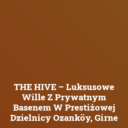
THE HIVE – Luksusowe
Wille Z Prywatnym
Basenem W Prestiżowej
Dzielnicy Ozanköy, Girne