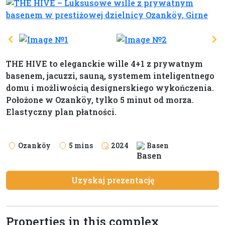
THE HIVE to eleganckie wille 4+1 z prywatnym
basenem, jacuzzi, sauną, systemem inteligentnego
domu i możliwością designerskiego wykończenia.
Położone w Ozanköy, tylko 5 minut od morza.
Elastyczny plan płatności.
Ozanköy
5 mins
2024
Basen
Uzyskaj prezentację
Properties in this complex