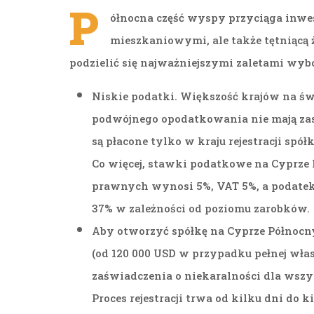
P
ółnocna część wyspy przyciąga inw
mieszkaniowymi, ale także tętniącą
podzielić się najważniejszymi zaletami wybo
Niskie podatki. Większość krajów na św
podwójnego opodatkowania nie mają zast
są płacone tylko w kraju rejestracji spó
Co więcej, stawki podatkowe na Cyprze 
prawnych wynosi 5%, VAT 5%, a podatek
37% w zależności od poziomu zarobków.
Aby otworzyć spółkę na Cyprze Północ
(od 120 000 USD w przypadku pełnej włas
zaświadczenia o niekaralności dla wszys
Proces rejestracji trwa od kilku dni do k