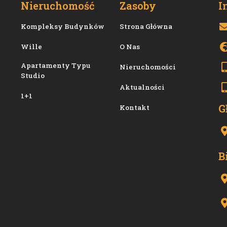
Nieruchomość
Zasoby
I
Kompleksy Budynków
Strona Główna
Wille
O Nas
Apartamenty Typu
Nieruchomości
Studio
Aktualności
1+1
G
Kontakt
B