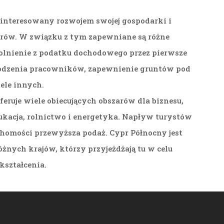
ainteresowany rozwojem swojej gospodarki i
rów. W związku z tym zapewniane są różne
zwolnienie z podatku dochodowego przez pierwsze
grodzenia pracowników, zapewnienie gruntów pod
ele innych.
feruje wiele obiecujących obszarów dla biznesu,
dukacja, rolnictwo i energetyka. Napływ turystów
chomości przewyższa podaż. Cypr Północny jest
żnych krajów, którzy przyjeżdżają tu w celu
kształcenia.