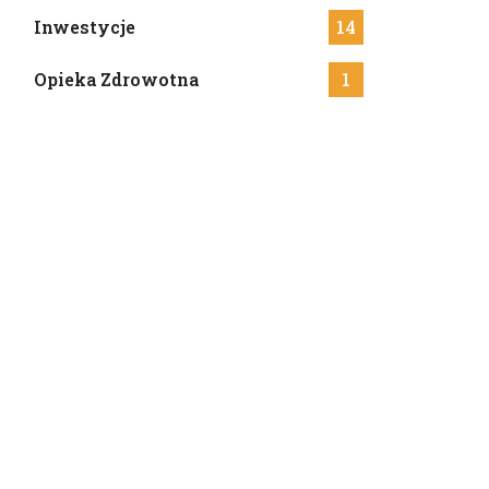
Inwestycje
14
Opieka Zdrowotna
1