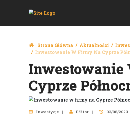
Strona Główna
Aktualności
Inwes
Inwestowanie W Firmy Na Cyprze Pó
Inwestowanie
Cyprze Półno
Inwestycje
Editor
03/08/2023