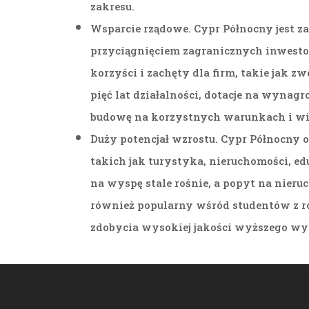
zakresu.
Wsparcie rządowe. Cypr Północny jest z
przyciągnięciem zagranicznych inwesto
korzyści i zachęty dla firm, takie jak 
pięć lat działalności, dotacje na wyna
budowę na korzystnych warunkach i wi
Duży potencjał wzrostu. Cypr Północny o
takich jak turystyka, nieruchomości, e
na wyspę stale rośnie, a popyt na nieru
również popularny wśród studentów z ró
zdobycia wysokiej jakości wyższego wy