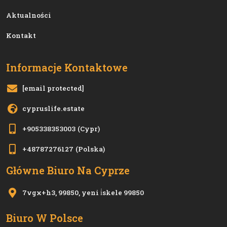
Aktualności
Kontakt
Informacje Kontaktowe
[email protected]
cypruslife.estate
+905338353003
(Cypr)
+48787276127
(Polska)
Główne Biuro Na Cyprze
7vgx+h3, 99850, yeni i̇skele 99850
Biuro W Polsce