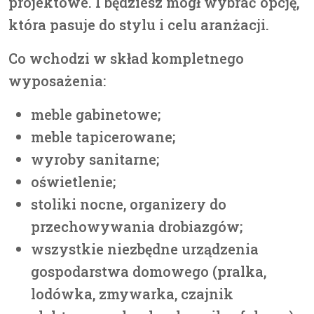
projektowe. I będziesz mógł wybrać opcję,
która pasuje do stylu i celu aranżacji.
Co wchodzi w skład kompletnego
wyposażenia:
meble gabinetowe;
meble tapicerowane;
wyroby sanitarne;
oświetlenie;
stoliki nocne, organizery do
przechowywania drobiazgów;
wszystkie niezbędne urządzenia
gospodarstwa domowego (pralka,
lodówka, zmywarka, czajnik