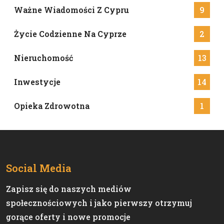
Ważne Wiadomości Z Cypru
9
Życie Codzienne Na Cyprze
2
Nieruchomość
13
Inwestycje
14
Opieka Zdrowotna
1
Social Media
Zapisz się do naszych mediów
społecznościowych i jako pierwszy otrzymuj
gorące oferty i nowe promocje