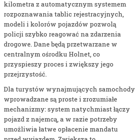
kilometra z automatycznym systemem
rozpoznawania tablic rejestracyjnych,
modeli i kolorów pojazdów pozwolą
policji szybko reagować na zdarzenia
drogowe. Dane będą przetwarzane w
centralnym ośrodku Holnet, co
przyspieszy proces i zwiększy jego
przejrzystość.
Dla turystów wynajmujących samochody
wprowadzane są proste i zrozumiałe
mechanizmy: system natychmiast łączy
pojazd z najemcą, a w razie potrzeby
umożliwia łatwe opłacenie mandatu
przed wyjazdem. Zwiększa to