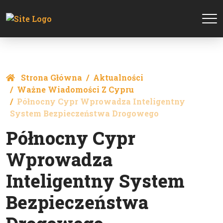
Strona Główna
Aktualności
Ważne Wiadomości Z Cypru
Północny Cypr Wprowadza Inteligentny
System Bezpieczeństwa Drogowego
Północny Cypr
Wprowadza
Inteligentny System
Bezpieczeństwa