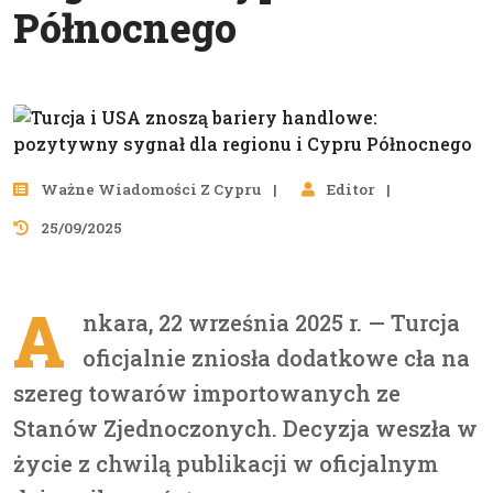
Północnego
Ważne Wiadomości Z Cypru
Editor
25/09/2025
A
nkara, 22 września 2025 r. — Turcja
oficjalnie zniosła dodatkowe cła na
szereg towarów importowanych ze
Stanów Zjednoczonych. Decyzja weszła w
życie z chwilą publikacji w oficjalnym