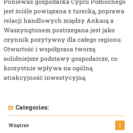
Ponieważ gospodarka Cypru Północnego
jest ściśle powiązana z turecką, poprawa
relacji handlowych między Ankarą a
Waszyngtonem postrzegana jest jako
czynnik pozytywny dla całego regionu.
Otwartość i współpraca tworzą
solidniejsze podstawy gospodarcze, co
korzystnie wpływa na ogólną
atrakcyjność inwestycyjną.
Categories:
Wnętrze
1