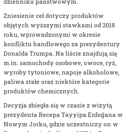
dzienniku państwowym.
Zniesienie ceł dotyczy produktów
objętych wyższymi stawkami od 2018
roku, wprowadzonymi w okresie
konfliktu handlowego za prezydentury
Donalda Trumpa. Na liście znajdują się
m.in. samochody osobowe, owoce, ryż,
wyroby tytoniowe, napoje alkoholowe,
paliwa stałe oraz niektóre kategorie
produktów chemicznych.
Decyzja zbiegła się w czasie z wizytą
prezydenta Recepa Tayyipa Erdoğana w
Nowym Jorku, gdzie uczestniczy on w