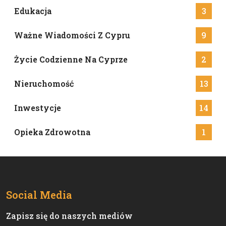
Edukacja
3
Ważne Wiadomości Z Cypru
9
Życie Codzienne Na Cyprze
2
Nieruchomość
13
Inwestycje
14
Opieka Zdrowotna
1
Social Media
Zapisz się do naszych mediów