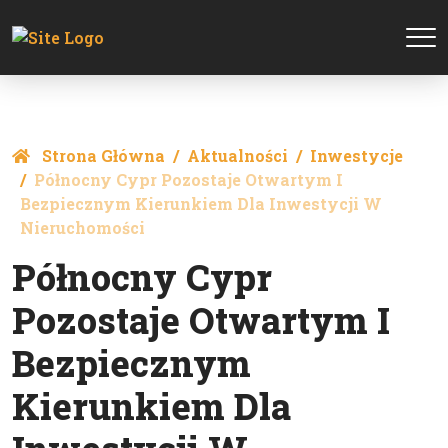
Strona Główna
Aktualności
Inwestycje
Północny Cypr Pozostaje Otwartym I
Bezpiecznym Kierunkiem Dla Inwestycji W
Nieruchomości
Północny Cypr
Pozostaje Otwartym I
Bezpiecznym
Kierunkiem Dla