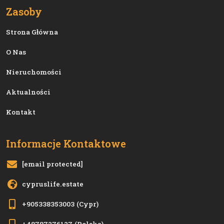
Zasoby
Strona Główna
O Nas
Nieruchomości
Aktualności
Kontakt
Informacje Kontaktowe
[email protected]
cypruslife.estate
+905338353003
(Cypr)