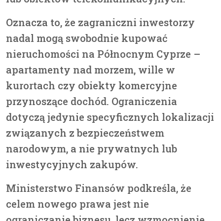
Oznacza to, że
zagraniczni inwestorzy
nadal mogą swobodnie kupować
nieruchomości na Północnym Cyprze
–
apartamenty nad morzem, wille w
kurortach czy obiekty komercyjne
przynoszące dochód. Ograniczenia
dotyczą jedynie specyficznych lokalizacji
związanych z bezpieczeństwem
narodowym, a nie prywatnych lub
inwestycyjnych zakupów.
Ministerstwo Finansów podkreśla, że
celem nowego prawa jest
nie
ograniczanie biznesu, lecz wzmocnienie