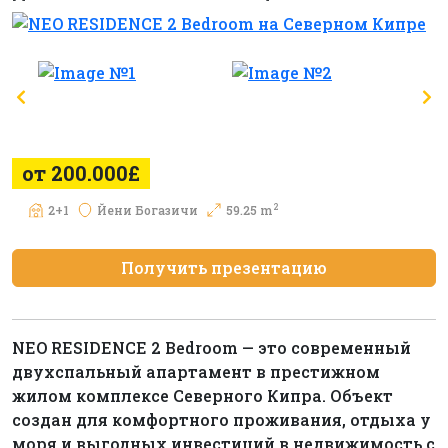
от 200.000£
2
2+1
Йени Богазичи
59.25 m
Получить презентацию
NEO RESIDENCE 2 Bedroom — это современный
двухспальный апартамент в престижном
жилом комплексе Северного Кипра. Объект
создан для комфортного проживания, отдыха у
моря и выгодных инвестиций в недвижимость с