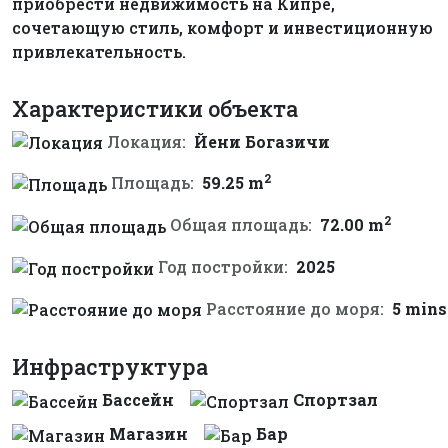
приобрести недвижимость на Кипре,
сочетающую стиль, комфорт и инвестиционную
привлекательность.
Характеристики объекта
Локация:
Йени Богазичи
2
Площадь:
59.25 m
2
Общая площадь:
72.00 m
Год постройки:
2025
Расстояние до моря:
5 mins
Инфраструктура
Бассейн
Спортзал
Магазин
Бар