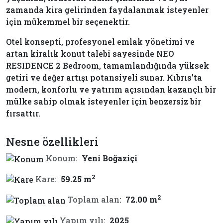
zamanda kira gelirinden faydalanmak isteyenler
için mükemmel bir seçenektir.
Otel konsepti, profesyonel emlak yönetimi ve
artan kiralık konut talebi sayesinde NEO
RESIDENCE 2 Bedroom, tamamlandığında yüksek
getiri ve değer artışı potansiyeli sunar. Kıbrıs’ta
modern, konforlu ve yatırım açısından kazançlı bir
mülke sahip olmak isteyenler için benzersiz bir
fırsattır.
Nesne özellikleri
Konum:
Yeni Boğaziçi
2
Kare:
59.25 m
2
Toplam alan:
72.00 m
Yapım yılı:
2025