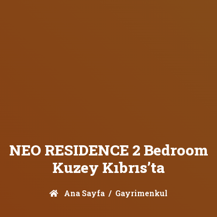
NEO RESIDENCE 2 Bedroom
Kuzey Kıbrıs’ta
Ana Sayfa
Gayrimenkul