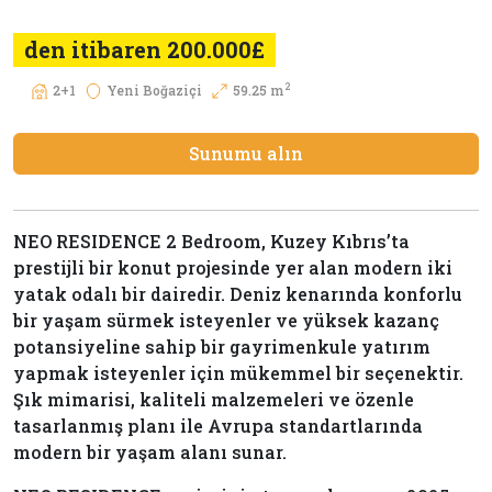
den itibaren 200.000£
2
2+1
Yeni Boğaziçi
59.25 m
Sunumu alın
NEO RESIDENCE 2 Bedroom, Kuzey Kıbrıs’ta
prestijli bir konut projesinde yer alan modern iki
yatak odalı bir dairedir. Deniz kenarında konforlu
bir yaşam sürmek isteyenler ve yüksek kazanç
potansiyeline sahip bir gayrimenkule yatırım
yapmak isteyenler için mükemmel bir seçenektir.
Şık mimarisi, kaliteli malzemeleri ve özenle
tasarlanmış planı ile Avrupa standartlarında
modern bir yaşam alanı sunar.