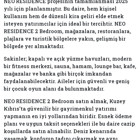
NEO RESIDENCE projesinin tamamlanması 2025
yılı için planlanmıştır. Bu daire, hem kişisel
kullanım hem de düzenli kira geliri elde etmek
isteyen yatırımcılar için ideal bir tercihtir. NEO
RESIDENCE 2 Bedroom, mağazalara, restoranlara,
plajlara ve turistik bölgelere yakın, gelişmiş bir
bölgede yer almaktadır.
Sakinler; kapalı ve açık yüzme havuzları, modern
bir fitness merkezi, sauna, hamam, lounge bar, kafe,
mağazalar ve banka gibi birçok imkandan
faydalanabilecektir. Aileler için güvenli ve geniş
bir çocuk oyun alanı da bulunmaktadır.
NEO RESIDENCE 2 Bedroom satın almak, Kuzey
Kıbrıs’ta güvenilir bir gayrimenkul yatırımı
yapmanın en iyi yollarından biridir. Esnek ödeme
planı ve uygun taksit seçenekleri ile bu daire cazip
koşullarda satın alınabilir. Deniz kenarında
yaşamak, konforun tadını çıkarmak ve aynı