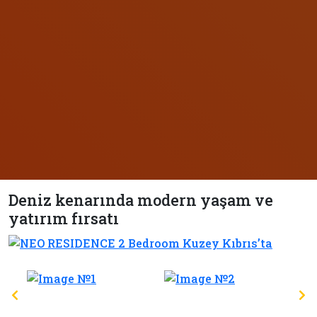
Deniz kenarında modern yaşam ve
yatırım fırsatı