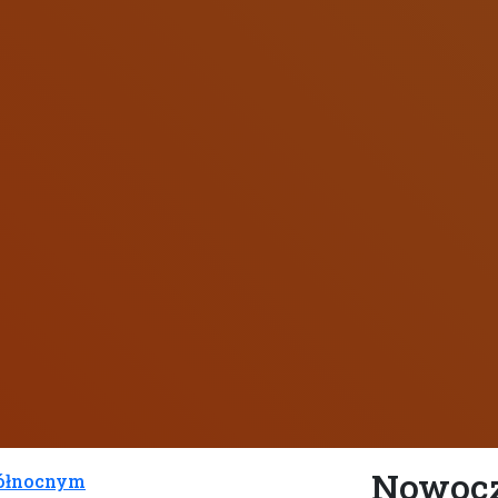
Nowocz