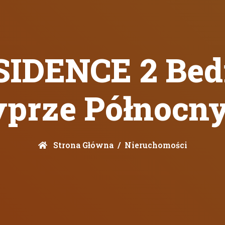
SIDENCE 2 Bed
yprze Północn
Strona Główna
Nieruchomości