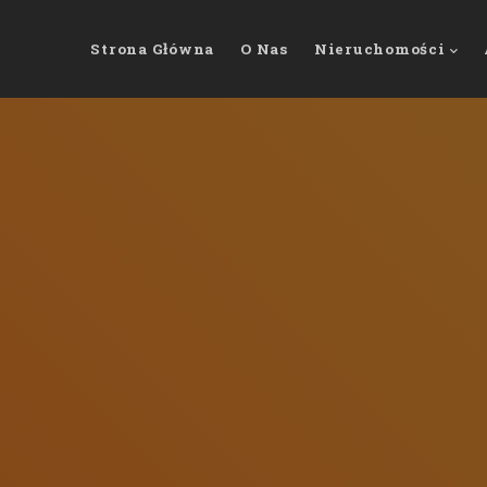
Strona Główna
O Nas
Nieruchomości