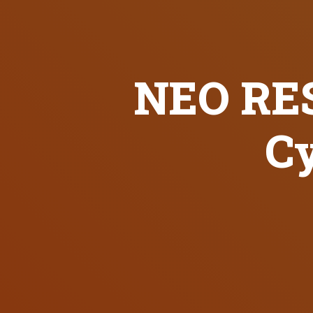
NEO RE
C