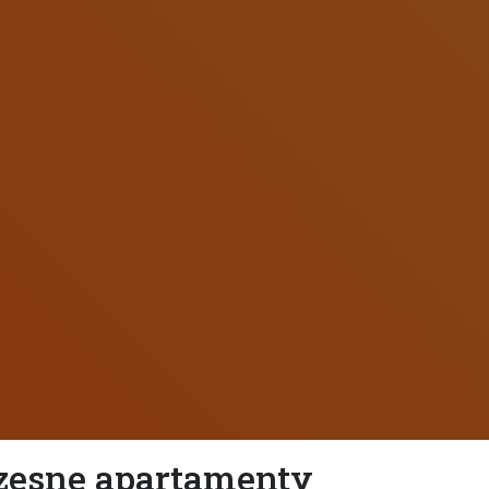
esne apartamenty