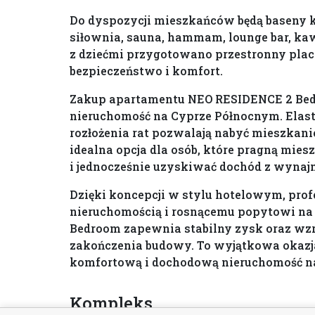
Do dyspozycji mieszkańców będą baseny k
siłownia, sauna, hammam, lounge bar, kaw
z dziećmi przygotowano przestronny pla
bezpieczeństwo i komfort.
Zakup apartamentu NEO RESIDENCE 2 Bed
nieruchomość na Cyprze Północnym. Elast
rozłożenia rat pozwalają nabyć mieszkan
idealna opcja dla osób, które pragną mies
i jednocześnie uzyskiwać dochód z wynaj
Dzięki koncepcji w stylu hotelowym, pro
nieruchomością i rosnącemu popytowi n
Bedroom zapewnia stabilny zysk oraz wz
zakończenia budowy. To wyjątkowa okazj
komfortową i dochodową nieruchomość na
Kompleks