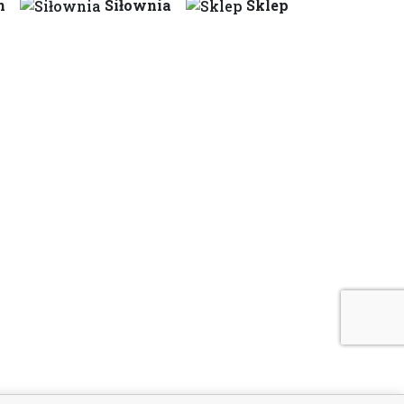
n
Siłownia
Sklep