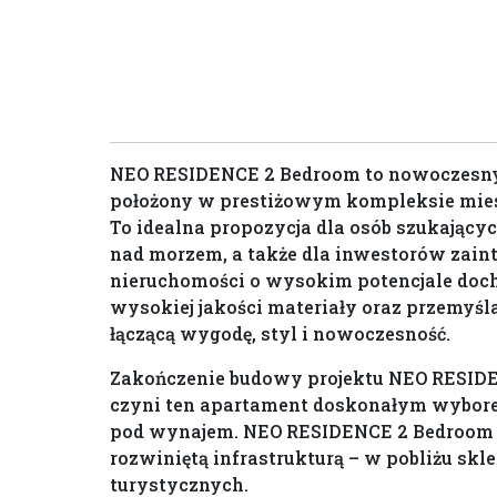
NEO RESIDENCE 2 Bedroom to nowoczesn
położony w prestiżowym kompleksie mi
To idealna propozycja dla osób szukający
nad morzem, a także dla inwestorów zai
nieruchomości o wysokim potencjale doch
wysokiej jakości materiały oraz przemyśl
łączącą wygodę, styl i nowoczesność.
Zakończenie budowy projektu NEO RESIDEN
czyni ten apartament doskonałym wybore
pod wynajem. NEO RESIDENCE 2 Bedroom zn
rozwiniętą infrastrukturą – w pobliżu sklep
turystycznych.