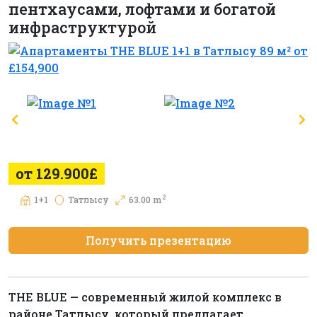
пентхаусами, лофтами и богатой
инфраструктурой
от 129.900£
2
1+1
Татлысу
63.00 m
Получить презентацию
THE BLUE — современный жилой комплекс в
районе Татлысу, который предлагает