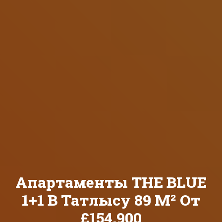
Апартаменты THE BLUE
1+1 В Татлысу 89 М² От
£154,900