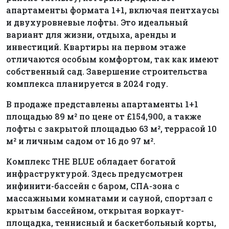
апартаменты формата 1+1, включая пентхаусы
и двухуровневые лофты. Это идеальный
вариант для жизни, отдыха, аренды и
инвестиций. Квартиры на первом этаже
отличаются особым комфортом, так как имеют
собственный сад. Завершение строительства
комплекса планируется в 2024 году.
В продаже представлены апартаменты 1+1
площадью 89 м² по цене от £154,900, а также
лофты с закрытой площадью 63 м², террасой 10
м² и личным садом от 16 до 97 м².
Комплекс THE BLUE обладает богатой
инфраструктурой. Здесь предусмотрен
инфинити-бассейн с баром, СПА-зона с
массажными комнатами и сауной, спортзал с
крытым бассейном, открытая воркаут-
площадка, теннисный и баскетбольный корты,