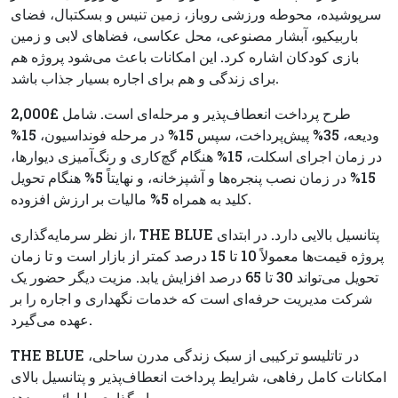
سرپوشیده، محوطه ورزشی روباز، زمین تنیس و بسکتبال، فضای
باربیکیو، آبشار مصنوعی، محل عکاسی، فضاهای لابی و زمین
بازی کودکان اشاره کرد. این امکانات باعث می‌شود پروژه هم
برای زندگی و هم برای اجاره بسیار جذاب باشد.
طرح پرداخت انعطاف‌پذیر و مرحله‌ای است. شامل £2,000
ودیعه، 35% پیش‌پرداخت، سپس 15% در مرحله فونداسیون، 15%
در زمان اجرای اسکلت، 15% هنگام گچ‌کاری و رنگ‌آمیزی دیوارها،
15% در زمان نصب پنجره‌ها و آشپزخانه، و نهایتاً 5% هنگام تحویل
کلید به همراه 5% مالیات بر ارزش افزوده.
از نظر سرمایه‌گذاری، THE BLUE پتانسیل بالایی دارد. در ابتدای
پروژه قیمت‌ها معمولاً 10 تا 15 درصد کمتر از بازار است و تا زمان
تحویل می‌تواند 30 تا 65 درصد افزایش یابد. مزیت دیگر حضور یک
شرکت مدیریت حرفه‌ای است که خدمات نگهداری و اجاره را بر
عهده می‌گیرد.
THE BLUE در تاتلیسو ترکیبی از سبک زندگی مدرن ساحلی،
امکانات کامل رفاهی، شرایط پرداخت انعطاف‌پذیر و پتانسیل بالای
سرمایه‌گذاری را ارائه می‌دهد.