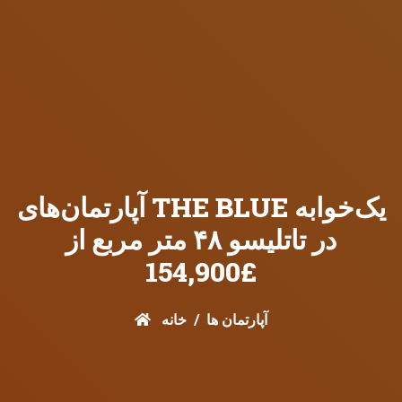
آپارتمان‌های THE BLUE یک‌خوابه
در تاتلیسو ۴۸ متر مربع از
£154,900
آپارتمان ها
خانه