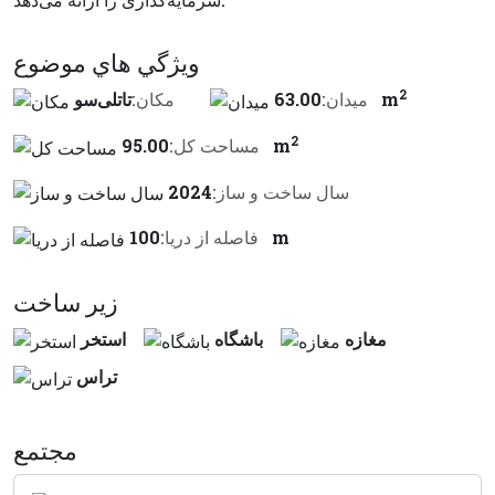
ويژگي هاي موضوع
2
63.00 m
ميدان:
مكان:
تاتلی‌سو
2
95.00 m
مساحت کل:
سال ساخت و ساز:
2024
100 m
فاصله از دريا:
زير ساخت
مغازه
باشگاه
استخر
تراس
مجتمع