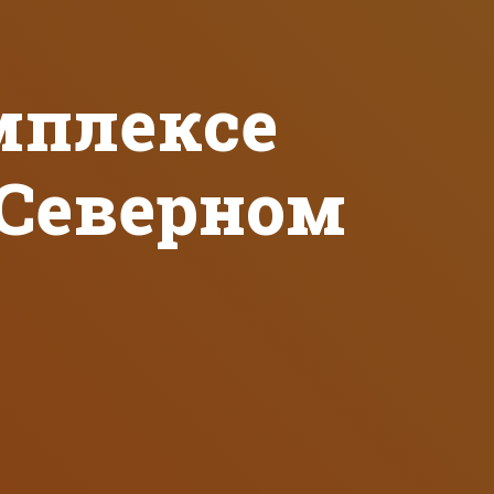
мплексе
 Северном