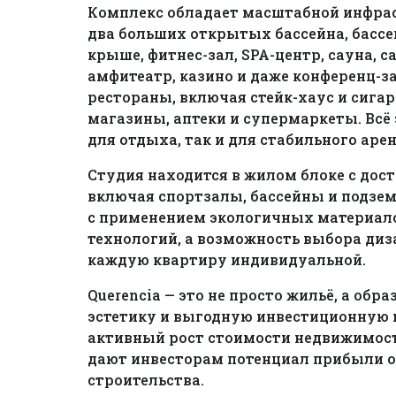
Комплекс обладает масштабной инфрас
два больших открытых бассейна, бассей
крыше, фитнес-зал, SPA-центр, сауна, с
амфитеатр, казино и даже конференц-з
рестораны, включая стейк-хаус и сигар
магазины, аптеки и супермаркеты. Всё
для отдыха, так и для стабильного аре
Студия находится в жилом блоке с дос
включая спортзалы, бассейны и подзем
с применением экологичных материал
технологий, а возможность выбора диз
каждую квартиру индивидуальной.
Querencia — это не просто жильё, а обр
эстетику и выгодную инвестиционную м
активный рост стоимости недвижимост
дают инвесторам потенциал прибыли от
строительства.