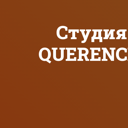
Студия
QUERENCI