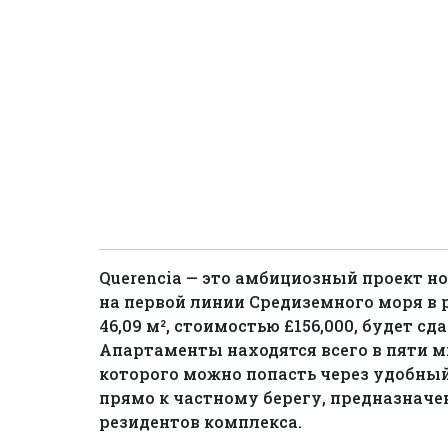
Querencia — это амбициозный проект н
на первой линии Средиземного моря в 
46,09 м², стоимостью £156,000, будет сд
Апартаменты находятся всего в пяти м
которого можно попасть через удобны
прямо к частному берегу, предназнач
резидентов комплекса.