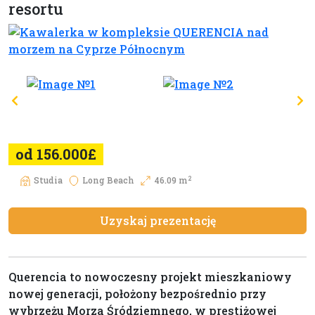
resortu
od 156.000£
2
Studia
Long Beach
46.09 m
Uzyskaj prezentację
Querencia to nowoczesny projekt mieszkaniowy
nowej generacji, położony bezpośrednio przy
wybrzeżu Morza Śródziemnego, w prestiżowej