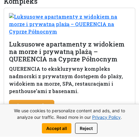
Kompleks
Luksusowe apartamenty z widokiem
na morze i prywatną plażą –
QUERENCIA na Cyprze Północnym
QUERENCIA to ekskluzywny kompleks
nadmorski z prywatnym dostępem do plaży,
widokiem na morze, SPA, restauracjami i
penthouse’ami z basenami.
View complex
We use cookies to personalize content and ads, and to
analyze our traffic. Read more in our
Privacy Policy
.
Accept all
Reject
Zapytaj o tę nieruchomość