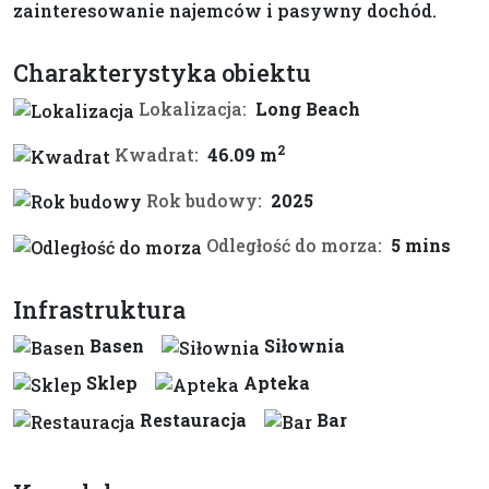
zainteresowanie najemców i pasywny dochód.
Charakterystyka obiektu
Lokalizacja:
Long Beach
2
Kwadrat:
46.09 m
Rok budowy:
2025
Odległość do morza:
5 mins
Infrastruktura
Basen
Siłownia
Sklep
Apteka
Restauracja
Bar