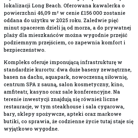
lokalizacji Long Beach. Oferowana kawalerka o
powierzchni 46,09 m² w cenie £156 000 zostanie
oddana do użytku w 2025 roku. Zaledwie pięć
minut spacerem dzieli ją od morza, a do prywatnej
plaży dla mieszkańców można wygodnie przejść
podziemnym przejściem, co zapewnia komfort i
bezpieczeństwo.
Kompleks oferuje imponującą infrastrukturę w
standardzie kurortu: dwa duże baseny zewnętrzne,
basen na dachu, aquapark, nowoczesną siłownię,
centrum SPA z sauną, salon kosmetyczny, kino,
amfiteatr, kasyno oraz sale konferencyjne. Na
terenie inwestycji znajdują się również liczne
restauracje, w tym steakhouse i sala cygarowa,
bary, sklepy spożywcze, apteki oraz markowe
butiki, co sprawia, że codzienne życie tutaj staje się
wyjątkowo wygodne.