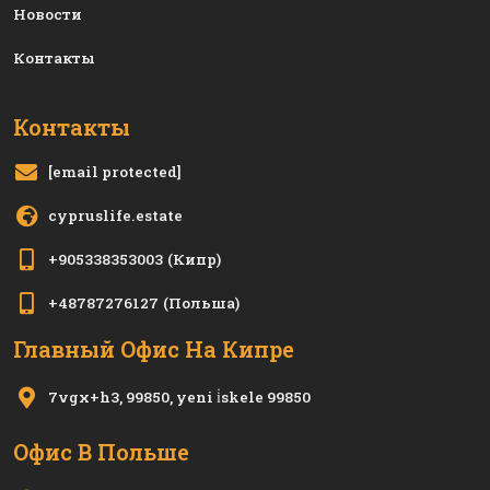
Новости
Контакты
Контакты
[email protected]
cypruslife.estate
+905338353003
(Кипр)
+48787276127
(Польша)
Главный Офис На Кипре
7vgx+h3, 99850, yeni i̇skele 99850
Офис В Польше