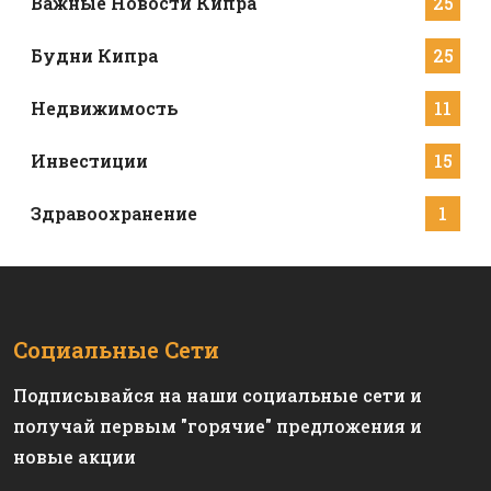
Важные Новости Кипра
25
Будни Кипра
25
Недвижимость
11
Инвестиции
15
Здравоохранение
1
Социальные Сети
Подписывайся на наши социальные сети и
получай первым "горячие" предложения и
новые акции