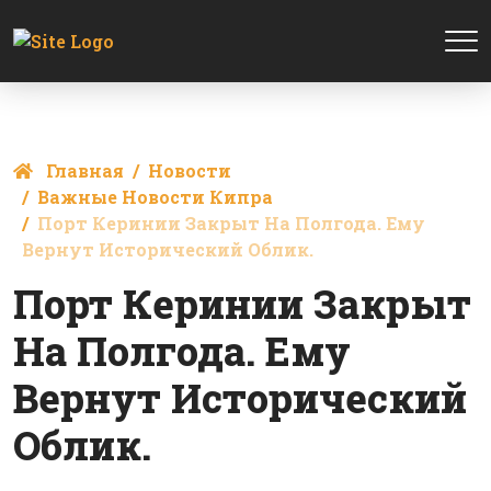
Главная
Новости
Важные Новости Кипра
Порт Керинии Закрыт На Полгода. Ему
Вернут Исторический Облик.
Порт Керинии Закрыт
На Полгода. Ему
Вернут Исторический
Облик.