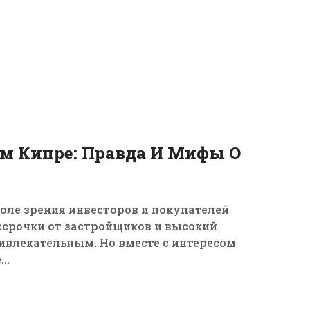
25
фев, 2026
м Кипре: Правда И Мифы О
поле зрения инвесторов и покупателей
ссрочки от застройщиков и высокий
ивлекательным. Но вместе с интересом
..