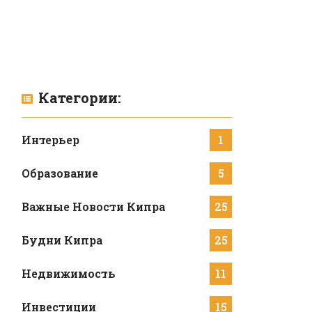
Категории:
Интерьер
1
Образование
5
Важные Новости Кипра
25
Будни Кипра
25
Недвижимость
11
Инвестиции
15