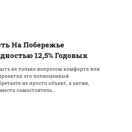
19
фев, 2026
ть На Побережье
дностью 12,5% Годовых
ыть не только вопросом комфорта или
проектах это полноценный
етаете не просто объект, а актив,
есто самостоятель...