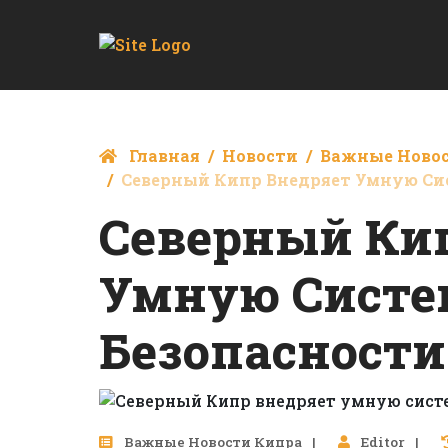
Главная
Новости
Важные Ново
Северный Кипр Внедряет Умную Сис
Северный Ки
Умную Систе
Безопасности
Важные Новости Кипра
Editor