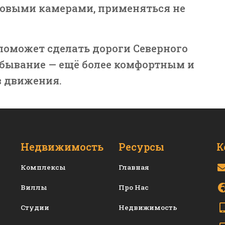
овыми камерами, применяться не
 поможет сделать дороги Северного
ебывание — ещё более комфортным и
в движения.
Недвижимость
Ресурсы
К
Комплексы
Главная
Виллы
Про Нас
Студии
Недвижимость