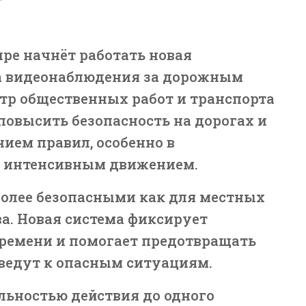
пре начнёт работать новая
а видеонаблюдения за дорожным
тр общественных работ и транспорта
повысить безопасность на дорогах и
нием правил, особенно в
 с интенсивным движением.
 более безопасными как для местных
ова. Новая система фиксирует
времени и помогает предотвращать
иведут к опасным ситуациям.
льностью действия до одного