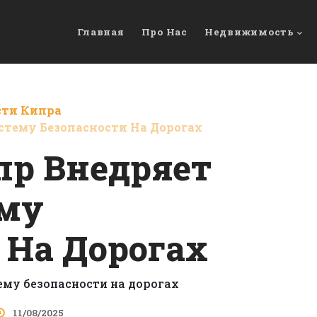
Главная
Про Нас
Недвижимость
сти Кипра
тему Безопасности На Дорогах
пр Внедряет
му
 На Дорогах
11/08/2025