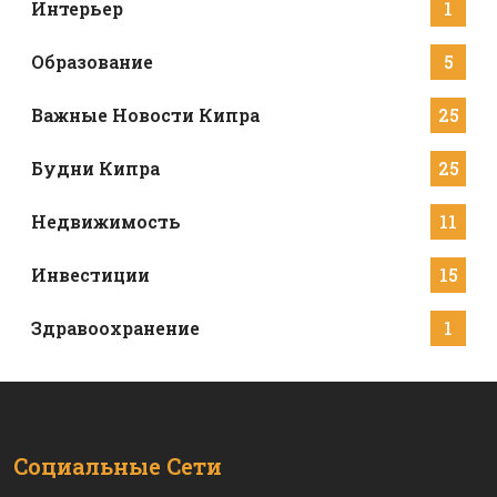
Интерьер
1
Образование
5
Важные Новости Кипра
25
Будни Кипра
25
Недвижимость
11
Инвестиции
15
Здравоохранение
1
Социальные Сети