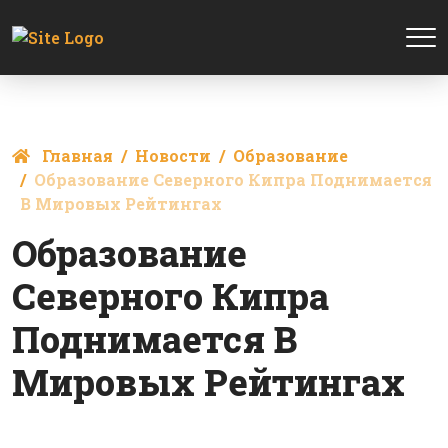
Главная
Новости
Образование
Образование Северного Кипра Поднимается
В Мировых Рейтингах
Образование
Северного Кипра
Поднимается В
Мировых Рейтингах