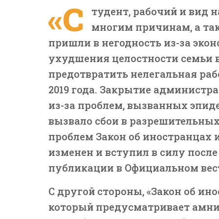
«С
тудент, рабочий и вид 
многим причинам, а так
пришли в негодность из-за экон
ухудшения целостности семьи в
предотвратить нелегальная рабо
2019 года. Закрытие администр
из-за проблем, вызванных эпиде
вызвало сбои в разрешительных
проблем Закон об иностранцах 
изменен и вступил в силу посл
публикации в Официальном вес
С другой стороны, «Закон об ин
который предусматривает амни