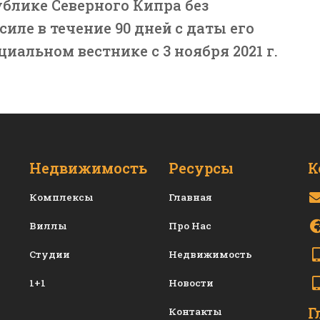
ублике Северного Кипра без
силе в течение 90 дней с даты его
иальном вестнике с 3 ноября 2021 г.
Недвижимость
Ресурсы
К
Комплексы
Главная
Виллы
Про Нас
Студии
Недвижимость
1+1
Новости
Г
Контакты