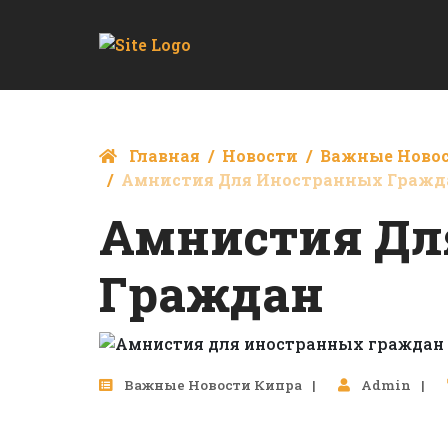
Главная
Новости
Важные Ново
Амнистия Для Иностранных Гражд
Амнистия Дл
Граждан
Важные Новости Кипра
Admin