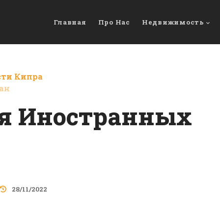
Главная
Про Нас
Недвижимость
сти Кипра
ан
я Иностранных
28/11/2022