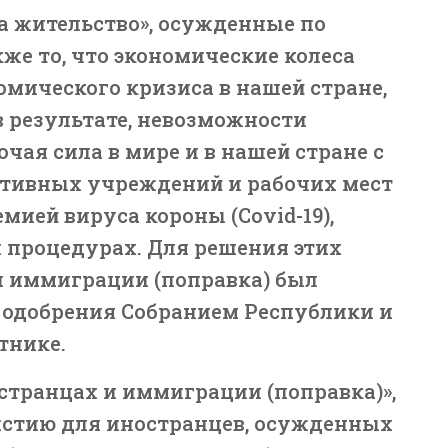
на жительство», осужденные по
же то, что экономические колеса
омического кризиса в нашей стране,
 результате, невозможности
чая сила в мире и в нашей стране с
ативных учреждений и рабочих мест
мией вируса короны (Covid-19),
 процедурах. Для решения этих
и иммиграции (поправка) был
е одобрения Собранием Республики и
тнике.
остранцах и иммиграции (поправка)»,
стию для иностранцев, осужденных