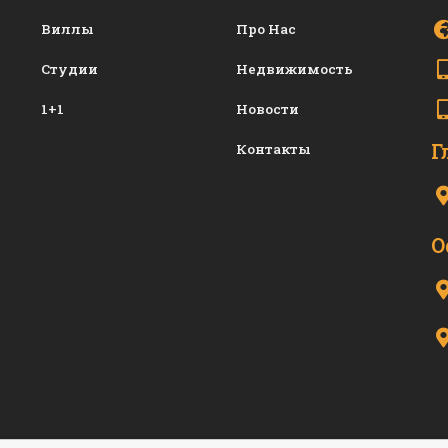
Виллы
Про Нас
Студии
Недвижимость
1+1
Новости
Г
Контакты
О
-2026. All Right Reserved.