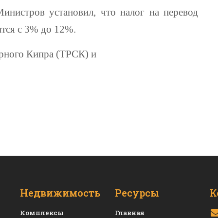
инистров установил, что налог на перевод
ится с 3% до 12%.
рного Кипра (ТРСК) и
Недвижимость
Ресурсы
К
Комплексы
Главная