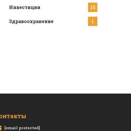
Инвестиции
15
Здравоохранение
1
онтакты
[email protected]