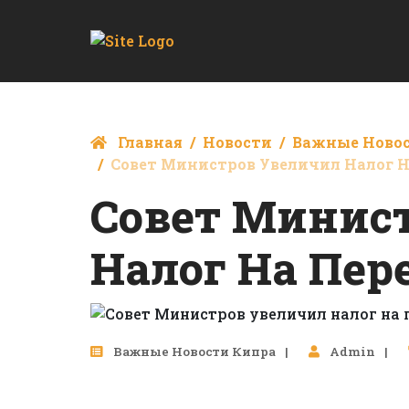
Главная
Новости
Важные Ново
Совет Министров Увеличил Налог Н
Совет Минис
Налог На Пер
Важные Новости Кипра
Admin