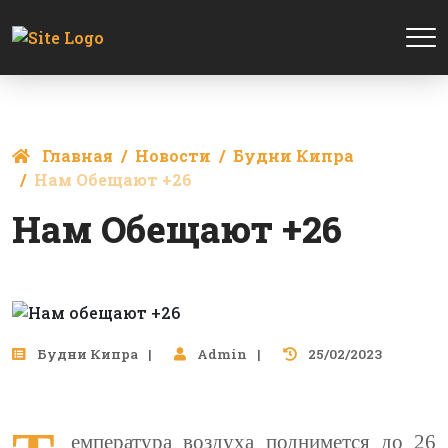
Главная
Новости
Будни Кипра
Нам Обещают +26
Нам Обещают +26
Будни Кипра
Admin
25/02/2023
емпература воздуха поднимется до 26