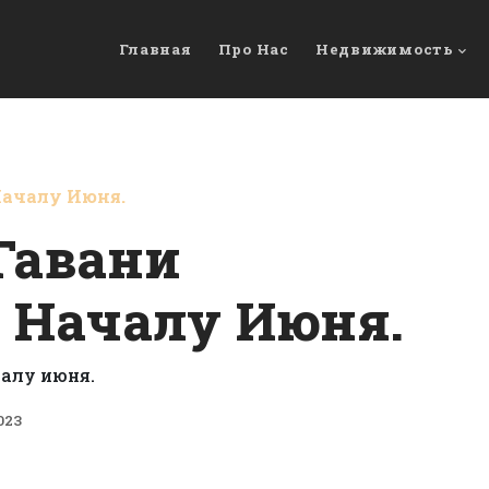
Главная
Про Нас
Недвижимость
Началу Июня.
Гавани
 Началу Июня.
023