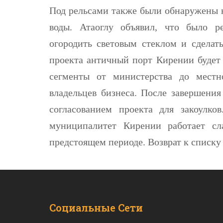
Под рельсами также были обнаружены к
воды. Атаоглу объявил, что было р
огородить световым стеклом и сделат
проекта античный порт Кирении будет 
сегменты от министерства до местно
владельцев бизнеса. После завершения
согласованием проекта для закоулков
муниципалитет Кирении работает сл
предстоящем периоде. Возврат к списку
Социальные Сети