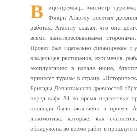
В
ице-премьер, министр туризм
Фикри Атаоглу посетил древню
работах. Атаоглу сказал, что они дол
всеми заинтересованными сторонами,
Проект был тщательно спланирован с у
владельцев ресторанов, яхтсменов, рыб
эксплуатацию в начале июня, Атаоглу
принесет туризм в страну. «Историчес
Бригады Департамента древностей обра
перед кафе 34 во время подготовки пр
площади было включено в проект. Ат
локомотива, которые, как считаетс
обнаружена во время работ в прошлую 