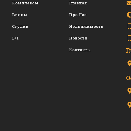
Комплексы
Главная
Виллы
Про Нас
Студии
Недвижимость
1+1
Новости
Г
Контакты
О