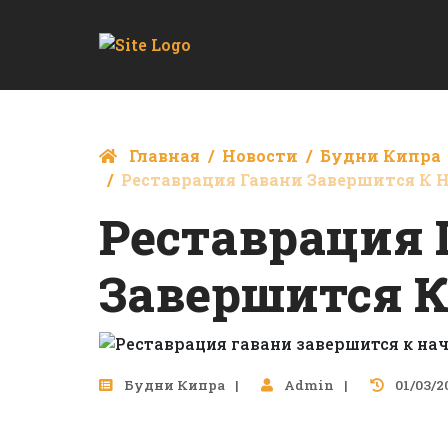
Главная
Новости
Будни Кипра
Реставрация Гавани Завершится К 
Реставрация 
Завершится К
Будни Кипра
Admin
01/03/2