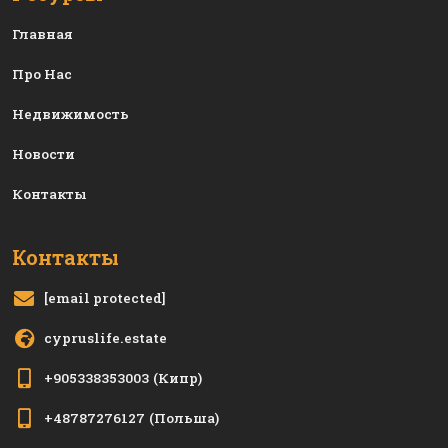
Главная
Про Нас
Недвижимость
Новости
Контакты
Контакты
[email protected]
cypruslife.estate
+905338353003
(Кипр)
+48787276127
(Польша)