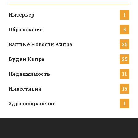
Интерьер
1
Образование
5
Важные Новости Кипра
25
Будни Кипра
25
Недвижимость
11
Инвестиции
15
Здравоохранение
1