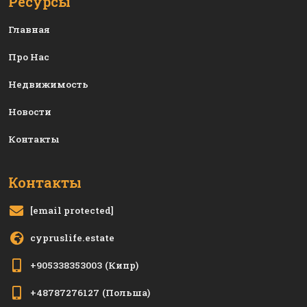
Ресурсы
Главная
Про Нас
Недвижимость
Новости
Контакты
Контакты
[email protected]
cypruslife.estate
+905338353003
(Кипр)
+48787276127
(Польша)