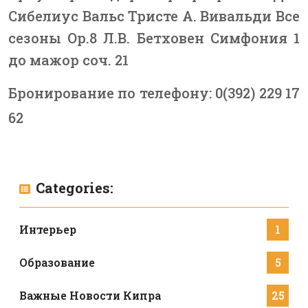
Сибелиус Вальс Тристе А. Вивальди Все
сезоны Op.8 Л.В. Бетховен Симфония 1
до мажор соч. 21
Бронирование по телефону: 0(392) 229 17
62
Categories:
Интерьер
1
Образование
5
Важные Новости Кипра
25