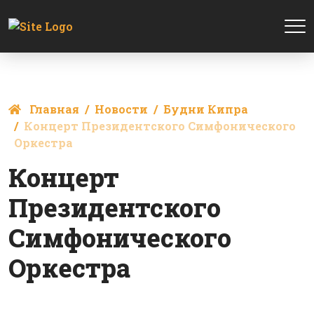
Главная
Новости
Будни Кипра
Концерт Президентского Симфонического
Оркестра
Концерт
Президентского
Симфонического
Оркестра