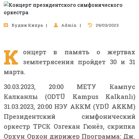
Будни Кипра
Admin
29/03/2023
К
онцерт в память о жертвах
землетрясения пройдет 30 и 31
марта.
30.03.2023, 20:00 МЕТУ Кампус
Калканлы (ODTÜ Kampus Kalkanlı)
31.03.2023, 20:00 НЭУ АККМ (YDÜ AKKM)
Президентский симфонический
оркестр ТРСК Озгекан Гюнёз, скрипка
Орхун Орхон дирижер Программа: Дж.