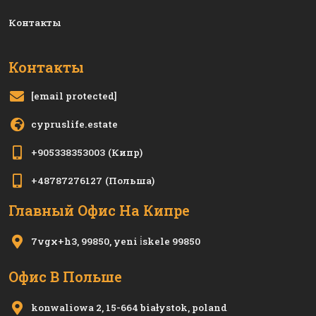
Контакты
Контакты
[email protected]
cypruslife.estate
+905338353003
(Кипр)
+48787276127
(Польша)
Главный Офис На Кипре
7vgx+h3, 99850, yeni i̇skele 99850
Офис В Польше
konwaliowa 2, 15-664 białystok, poland