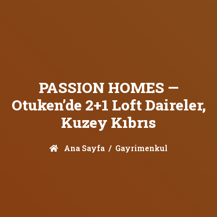
PASSION HOMES —
Otuken’de 2+1 Loft Daireler,
Kuzey Kıbrıs
Ana Sayfa
Gayrimenkul