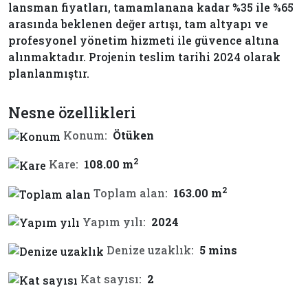
lansman fiyatları, tamamlanana kadar %35 ile %65
arasında beklenen değer artışı, tam altyapı ve
profesyonel yönetim hizmeti ile güvence altına
alınmaktadır. Projenin teslim tarihi 2024 olarak
planlanmıştır.
Nesne özellikleri
Konum:
Ötüken
2
Kare:
108.00 m
2
Toplam alan:
163.00 m
Yapım yılı:
2024
Denize uzaklık:
5 mins
Kat sayısı:
2