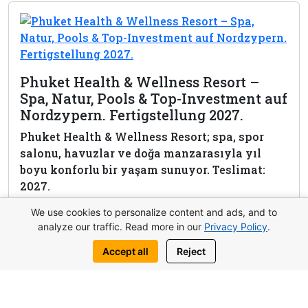
Phuket Health & Wellness Resort –
Spa, Natur, Pools & Top-Investment auf
Nordzypern. Fertigstellung 2027.
Phuket Health & Wellness Resort; spa, spor
salonu, havuzlar ve doğa manzarasıyla yıl
boyu konforlu bir yaşam sunuyor. Teslimat:
2027.
We use cookies to personalize content and ads, and to
View complex
analyze our traffic. Read more in our
Privacy Policy
.
Accept all
Reject
Bu mülk hakkında bilgi al