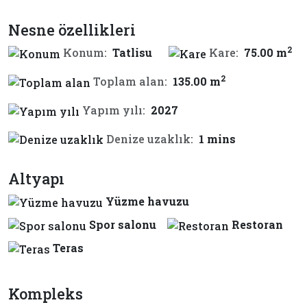
Nesne özellikleri
2
Konum:
Tatlisu
Kare:
75.00 m
2
Toplam alan:
135.00 m
Yapım yılı:
2027
Denize uzaklık:
1 mins
Altyapı
Yüzme havuzu
Spor salonu
Restoran
Teras
Kompleks