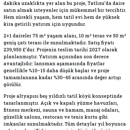
dakika uzaklıkta yer alan bu proje, Tatlısu’da daire
satın almak isteyenler için mükemmel bir tercihtir.
Hem sürekli yaşam, hem tatil evi hem de yüksek
kira getirili yatırım için uygundur.
2+1 daireler 75 m² yaşam alanı, 10 m² teras ve 50 m²
geniş çatı terası ile sunulmaktadır. Satış fiyatı
239,950 £’dur. Projenin teslim tarihi 2027 olarak
planlanmıştır. Yatırım açısından son derece
avantajlıdır: lansman aşamasında fiyatlar
genellikle %10–15 daha düşük başlar ve proje
tamamlanana kadar %30–65 arasında değer artışı
görülür.
Proje altyapısı beş yıldızlı tatil köyü konseptinde
tasarlanmıştır. Açık ve kapalı yüzme havuzları,
fitness merkezi, sauna ve hamam, masaj odaları,
güzellik salonu, restoran ve tenis kortu gibi
imkanlar sunulmaktadır. Tüm detaylar yıl boyunca