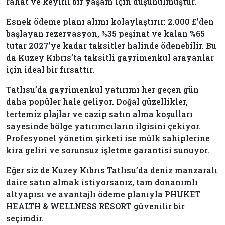
rahat ve keyifli bir yaşam için düşünülmüştür.
Esnek ödeme planı alımı kolaylaştırır: 2.000 £’den
başlayan rezervasyon, %35 peşinat ve kalan %65
tutar 2027’ye kadar taksitler halinde ödenebilir. Bu
da Kuzey Kıbrıs’ta taksitli gayrimenkul arayanlar
için ideal bir fırsattır.
Tatlısu’da gayrimenkul yatırımı her geçen gün
daha popüler hale geliyor. Doğal güzellikler,
tertemiz plajlar ve cazip satın alma koşulları
sayesinde bölge yatırımcıların ilgisini çekiyor.
Profesyonel yönetim şirketi ise mülk sahiplerine
kira geliri ve sorunsuz işletme garantisi sunuyor.
Eğer siz de Kuzey Kıbrıs Tatlısu’da deniz manzaralı
daire satın almak istiyorsanız, tam donanımlı
altyapısı ve avantajlı ödeme planıyla PHUKET
HEALTH & WELLNESS RESORT güvenilir bir
seçimdir.