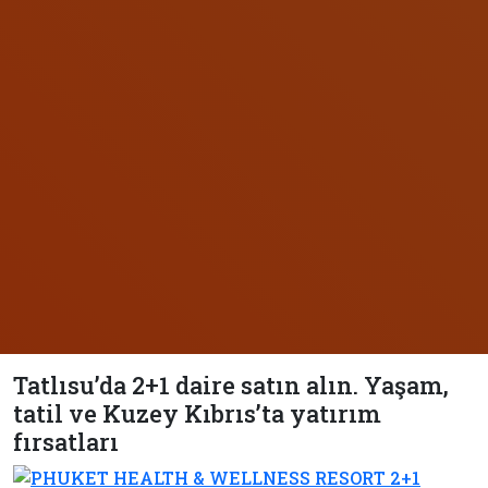
Tatlısu’da 2+1 daire satın alın. Yaşam,
tatil ve Kuzey Kıbrıs’ta yatırım
fırsatları