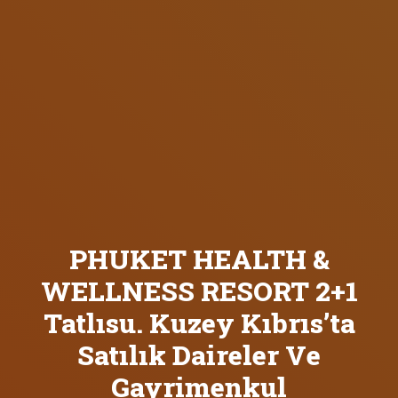
PHUKET HEALTH &
WELLNESS RESORT 2+1
Tatlısu. Kuzey Kıbrıs’ta
Satılık Daireler Ve
Gayrimenkul