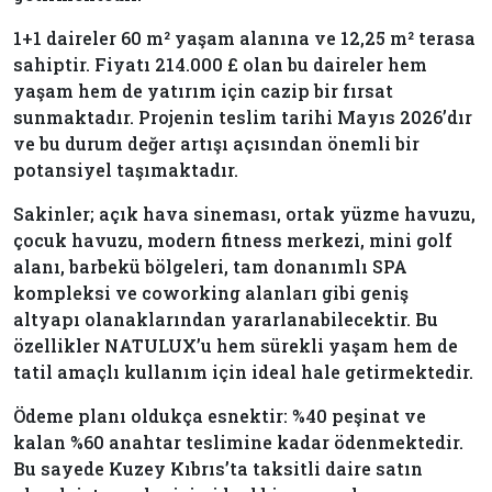
1+1 daireler 60 m² yaşam alanına ve 12,25 m² terasa
sahiptir. Fiyatı 214.000 £ olan bu daireler hem
yaşam hem de yatırım için cazip bir fırsat
sunmaktadır. Projenin teslim tarihi Mayıs 2026’dır
ve bu durum değer artışı açısından önemli bir
potansiyel taşımaktadır.
Sakinler; açık hava sineması, ortak yüzme havuzu,
çocuk havuzu, modern fitness merkezi, mini golf
alanı, barbekü bölgeleri, tam donanımlı SPA
kompleksi ve coworking alanları gibi geniş
altyapı olanaklarından yararlanabilecektir. Bu
özellikler NATULUX’u hem sürekli yaşam hem de
tatil amaçlı kullanım için ideal hale getirmektedir.
Ödeme planı oldukça esnektir: %40 peşinat ve
kalan %60 anahtar teslimine kadar ödenmektedir.
Bu sayede Kuzey Kıbrıs’ta taksitli daire satın