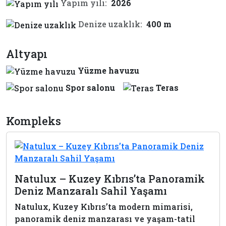
Yapım yılı:
2026
Denize uzaklık:
400 m
Altyapı
Yüzme havuzu
Spor salonu
Teras
Kompleks
Natulux – Kuzey Kıbrıs’ta Panoramik
Deniz Manzaralı Sahil Yaşamı
Natulux, Kuzey Kıbrıs’ta modern mimarisi,
panoramik deniz manzarası ve yaşam-tatil