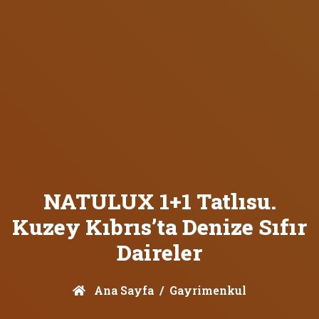
NATULUX 1+1 Tatlısu.
Kuzey Kıbrıs’ta Denize Sıfır
Daireler
Ana Sayfa
Gayrimenkul