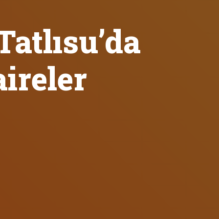
Tatlısu’da
ireler