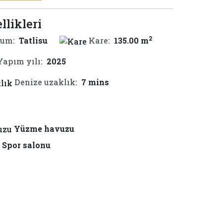
llikleri
2
um:
Tatlisu
Kare:
135.00 m
Yapım yılı:
2025
Denize uzaklık:
7 mins
Yüzme havuzu
Spor salonu