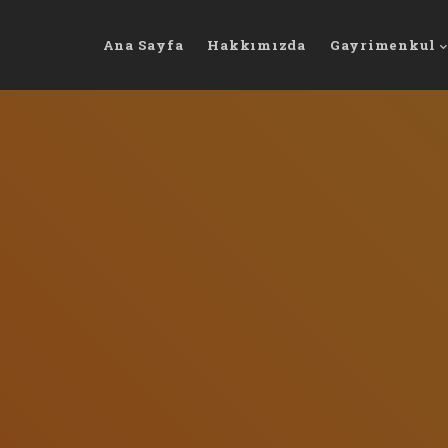
Ana Sayfa
Hakkımızda
Gayrimenkul