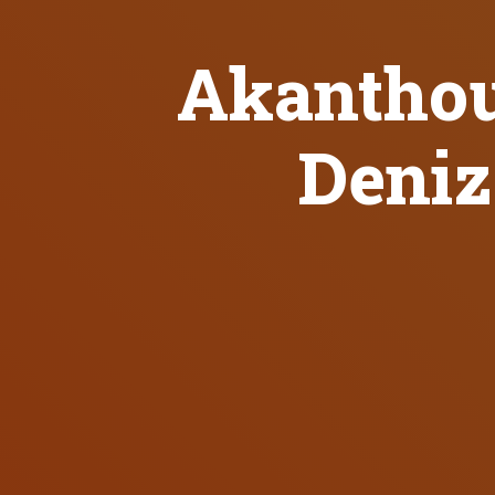
Akanthou 
Deniz