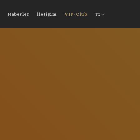
Haberler
İletişim
VIP-Club
Tr