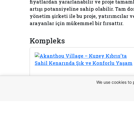
fiyatlardan yararlanabilir ve proje tama
artışı potansiyeline sahip olabilir. Tam d
yönetim şirketi ile bu proje, yatırımcılar 
arayanlar için mükemmel bir fırsattır.
Kompleks
We use cookies to 
Bu mülk ha