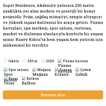
Sopot Residence, Akdeniz’e yalnızca 250 metre
uzaklıkta yer alan modern ve prestijli bir konut
projesidir. Proje, çağdaş mimariyi, zengin altyapıyı
ve yüksek inşaat kalitesini bir araya getirir. Yüzme
havuzları, spa merkezi, spor salonu, restoran,
market ve dinlenme alanlarıyla konforlu bir yaşam
sunar. Kuzey Kıbrıs’ta hem yaşam hem yatırım için
mükemmel bir tercihtir.
İskele
250 m
2029
Yüzme havuzu
Spor salonu
Mağaza
Eczane
Çubuk
Teras
Balkon
Sunumu alın