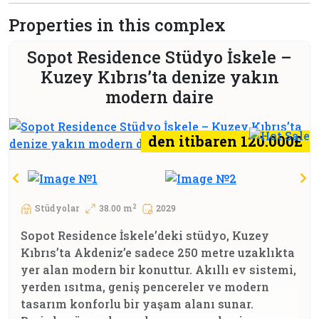
Properties in this complex
Sopot Residence Stüdyo İskele –
Kuzey Kıbrıs’ta denize yakın
modern daire
den itibaren 120.000£
2
Stüdyolar
38.00 m
2029
Sopot Residence İskele’deki stüdyo, Kuzey
Kıbrıs’ta Akdeniz’e sadece 250 metre uzaklıkta
yer alan modern bir konuttur. Akıllı ev sistemi,
yerden ısıtma, geniş pencereler ve modern
tasarım konforlu bir yaşam alanı sunar.