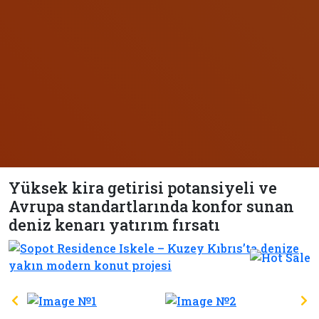
Yüksek kira getirisi potansiyeli ve
Avrupa standartlarında konfor sunan
deniz kenarı yatırım fırsatı