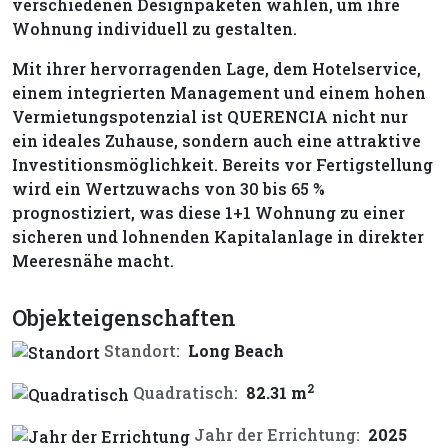
verschiedenen Designpaketen wählen, um ihre
Wohnung individuell zu gestalten.
Mit ihrer hervorragenden Lage, dem Hotelservice,
einem integrierten Management und einem hohen
Vermietungspotenzial ist QUERENCIA nicht nur
ein ideales Zuhause, sondern auch eine attraktive
Investitionsmöglichkeit. Bereits vor Fertigstellung
wird ein Wertzuwachs von 30 bis 65 %
prognostiziert, was diese 1+1 Wohnung zu einer
sicheren und lohnenden Kapitalanlage in direkter
Meeresnähe macht.
Objekteigenschaften
Standort:
Long Beach
2
Quadratisch:
82.31 m
Jahr der Errichtung:
2025