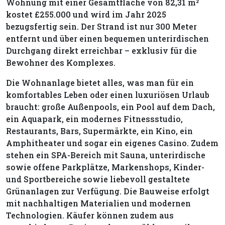
Wohnung mit einer Gesamtfläche von 82,31 m²
kostet £255.000 und wird im Jahr 2025
bezugsfertig sein. Der Strand ist nur 300 Meter
entfernt und über einen bequemen unterirdischen
Durchgang direkt erreichbar – exklusiv für die
Bewohner des Komplexes.
Die Wohnanlage bietet alles, was man für ein
komfortables Leben oder einen luxuriösen Urlaub
braucht: große Außenpools, ein Pool auf dem Dach,
ein Aquapark, ein modernes Fitnessstudio,
Restaurants, Bars, Supermärkte, ein Kino, ein
Amphitheater und sogar ein eigenes Casino. Zudem
stehen ein SPA-Bereich mit Sauna, unterirdische
sowie offene Parkplätze, Markenshops, Kinder-
und Sportbereiche sowie liebevoll gestaltete
Grünanlagen zur Verfügung. Die Bauweise erfolgt
mit nachhaltigen Materialien und modernen
Technologien. Käufer können zudem aus