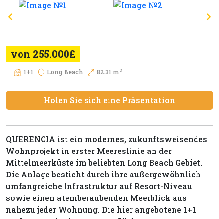
von 255.000£
2
1+1
Long Beach
82.31 m
Holen Sie sich eine Präsentation
QUERENCIA ist ein modernes, zukunftsweisendes
Wohnprojekt in erster Meereslinie an der
Mittelmeerküste im beliebten Long Beach Gebiet.
Die Anlage besticht durch ihre außergewöhnlich
umfangreiche Infrastruktur auf Resort-Niveau
sowie einen atemberaubenden Meerblick aus
nahezu jeder Wohnung. Die hier angebotene 1+1