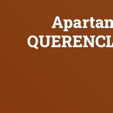
Apartam
QUERENCIA