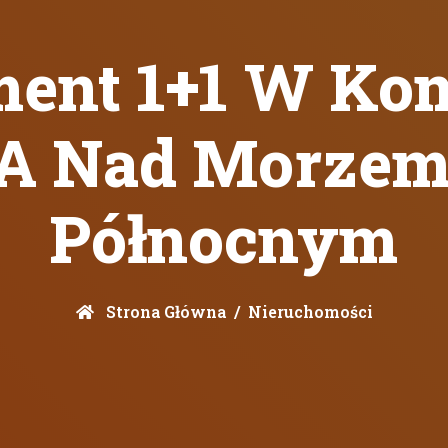
ent 1+1 W Ko
 Nad Morzem
Północnym
Strona Główna
Nieruchomości