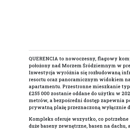
QUERENCIA to nowoczesny, flagowy komp
położony nad Morzem Śródziemnym w pres
Inwestycja wyróżnia się rozbudowaną inf
resortu oraz panoramicznym widokiem na
apartamentu. Przestronne mieszkanie typu
£255 000 zostanie oddane do użytku w 2025
metrów, a bezpośredni dostęp zapewnia p
prywatną plażę przeznaczoną wyłącznie 
Kompleks oferuje wszystko, co potrzebne
duże baseny zewnętrzne, basen na dachu, aq