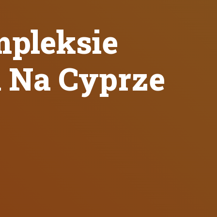
mpleksie
 Na Cyprze