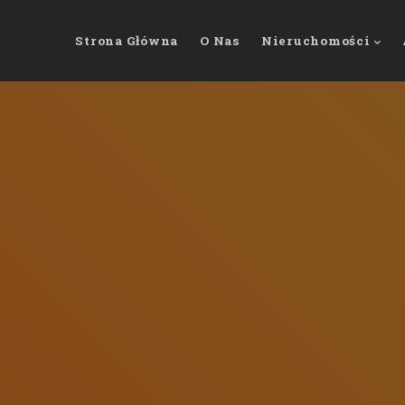
Strona Główna
O Nas
Nieruchomości