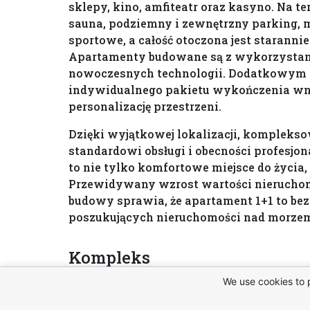
sklepy, kino, amfiteatr oraz kasyno. Na te
sauna, podziemny i zewnętrzny parking, ma
sportowe, a całość otoczona jest staranni
Apartamenty budowane są z wykorzystan
nowoczesnych technologii. Dodatkowym 
indywidualnego pakietu wykończenia wnę
personalizację przestrzeni.
Dzięki wyjątkowej lokalizacji, komplekso
standardowi obsługi i obecności profesjon
to nie tylko komfortowe miejsce do życia,
Przewidywany wzrost wartości nieruchom
budowy sprawia, że apartament 1+1 to bez
poszukujących nieruchomości nad morze
Kompleks
We use cookies to 